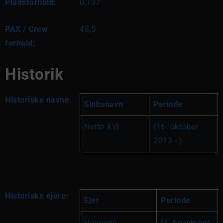
Pladsforhold:
0,137
PAX / Crew
48,5
forhold:
Historik
Historiske navne:
Skibsnavn
Periode
Netto XVI
(16. oktober 
2013 - )
Historiske ejere:
Ejer
Periode
Havnens 
(4. november 