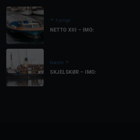
Forrige
NETTO XIII – IMO:
Næste
SKJELSKØR – IMO: