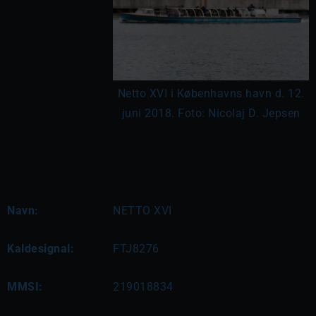
Netto XVI i Københavns havn d. 12.
juni 2018. Foto: Nicolaj D. Jepsen
Navn:
NETTO XVI
Kaldesignal:
FTJ8276
MMSI:
219018834