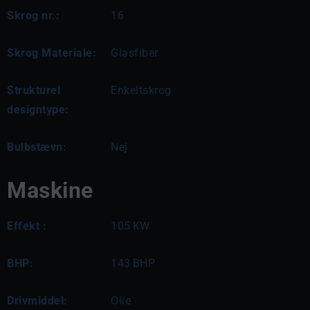
Skrog nr.:
16
Skrog Materiale:
Glasfiber
Strukturel
Enkeltskrog
designtype:
Bulbstævn:
Nej
Maskine
Effekt :
105
KW
BHP:
143
BHP
Drivmiddel:
Olie