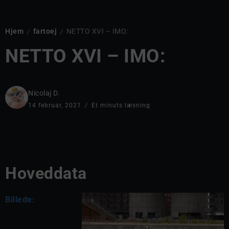
Hjem
fartoej
NETTO XVI – IMO:
/
/
NETTO XVI – IMO:
Nicolaj D.
14 februar, 2021
Et minuts læsning
Hoveddata
Billede: