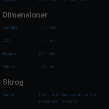
Dimensioner
Længde:
19,1
meter
LOA:
19,1
meter
Bredde:
5,2
meter
Dybde:
1,51
meter
Skrog
Værft:
Havnens Skibsreparationer A/S,
København, Danmark