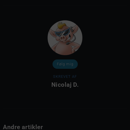
Følg mig
SKREVET AF
Nicolaj D.
Andre artikler