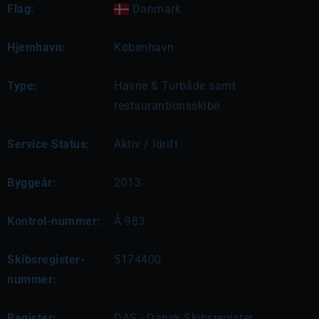
Flag:
Danmark
Hjemhavn:
København
Type:
Havne & Turbåde samt
restaurantionsskibe
Service Status:
Aktiv / Idrift
Byggeår:
2013
Kontrol-nummer:
Å 983
Skibsregister-
5174400
nummer:
Register:
DAS - Dansk Skibsregister