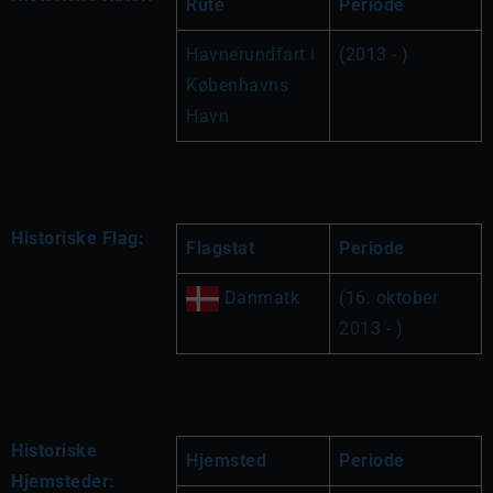
Rute
Periode
Havnerundfart i 
(2013 - )
Københavns 
Havn 
Historiske Flag:
Flagstat
Periode
 Danmatk
(16. oktober 
2013 - )
Historiske
Hjemsted
Periode
Hjemsteder: