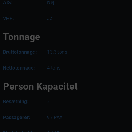
AIS:
Nej
VHF:
Ja
Tonnage
Bruttotonnage:
13,3
tons
Nettotonnage:
4
tons
Person Kapacitet
Besætning:
2
Passagerer:
97
PAX