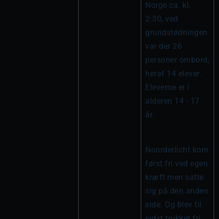
Norge ca. kl. 
2:30, ved 
grundstødningen 
var der 26 
personer ombord, 
heraf 14 elever. 
Eleverne er i 
alderen 14 - 17 
år.
Noorderlicht kom 
først fri ved egen 
kræft men satte 
sig på den anden 
side. Og blev til 
sidst trukket fri.