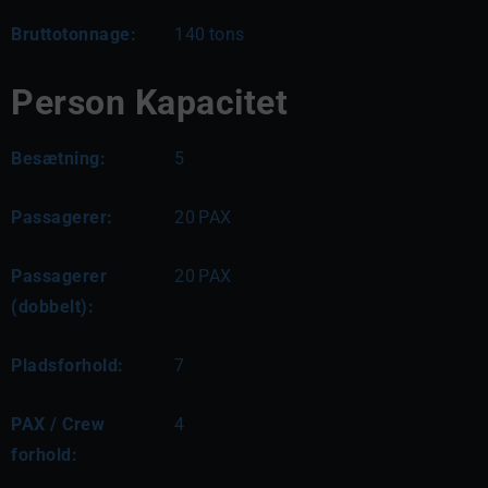
Bruttotonnage:
140
tons
Person Kapacitet
Besætning:
5
Passagerer:
20
PAX
Passagerer
20
PAX
(dobbelt):
Pladsforhold:
7
PAX / Crew
4
forhold: