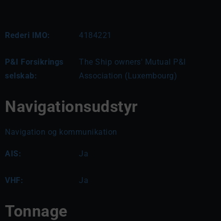
Rederi IMO:
4184221
P&I Forsikrings
The Ship owners' Mutual P&I
selskab:
Association (Luxembourg)
Navigationsudstyr
Navigation og kommunikation
AIS:
Ja
VHF:
Ja
Tonnage