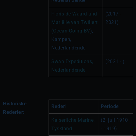
Nederlandende
Floris de Waard and 
(2017 - 
Mariëlle van Twillert
2021)
(
Ocean Going BV
), 
Kampen, 
Nederlandende
Swan Expeditions, 
(2021 - )
Nederlandende
Historiske
Rederi
Periode
Rederier:
Kaiserliche Marine, 
(2. juli 1910 
Tyskland
- 1919)