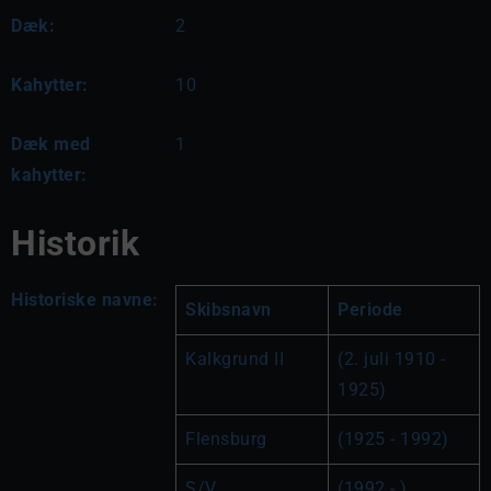
Dæk:
2
Kahytter:
10
Dæk med
1
kahytter:
Historik
Historiske navne:
Skibsnavn
Periode
Kalkgrund II
(2. juli 1910 - 
1925)
Flensburg
(1925 - 1992)
S/V 
(1992 - )