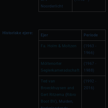
Noorderlicht
Historiske ejere:
Ejer
Periode
Fa. Holm & Moltzen
(1963 - 
1966)
Möltenorter 
(1967 - 
Seglerkameradschaft
1988)
Ted van 
(1992 - 
Broeckhuysen and 
2016)
Gert Ritzema
 (
Ribro 
Boot BV
), Muiden, 