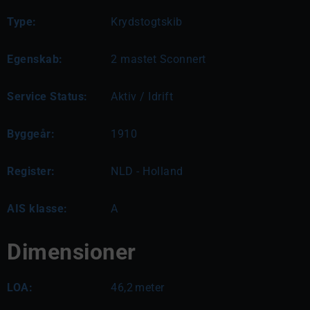
Type:
Krydstogtskib
Egenskab:
2 mastet Sconnert
Service Status:
Aktiv / Idrift
Byggeår:
1910
Register:
NLD - Holland
AIS klasse:
A
Dimensioner
LOA:
46,2
meter