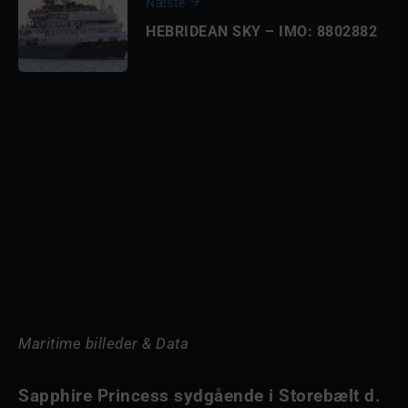
Næste
HEBRIDEAN SKY – IMO: 8802882
Maritime billeder & Data
Sapphire Princess sydgående i Storebælt d.