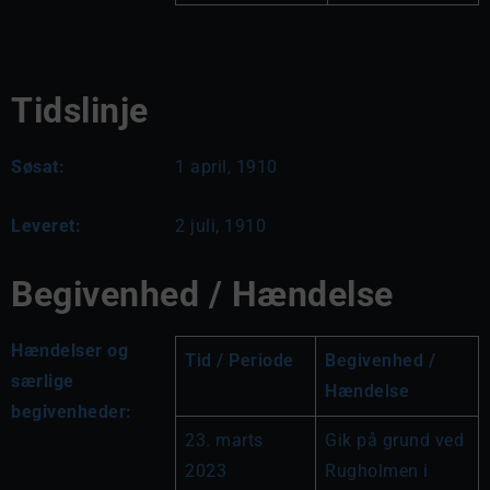
Tidslinje
Søsat:
1 april, 1910
Leveret:
2 juli, 1910
Begivenhed / Hændelse
Hændelser og
Tid / Periode
Begivenhed / 
særlige
Hændelse
begivenheder:
23. marts 
Gik på grund ved 
2023
Rugholmen i 