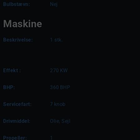
Bulbstævn:
Nej
Maskine
Beskrivelse:
1 stk.
Effekt :
270
KW
BHP:
360
BHP
Servicefart:
7
knob
Drivmiddel:
Olie, Sejl
Propeller:
1