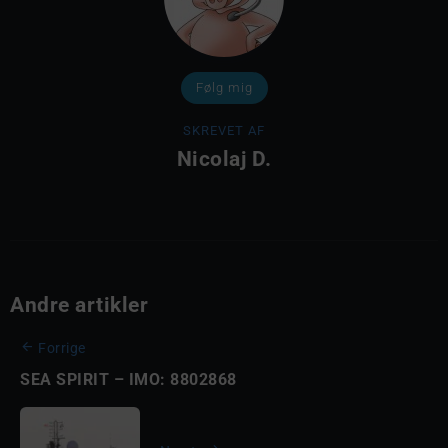
Følg mig
SKREVET AF
Nicolaj D.
Andre artikler
Forrige
SEA SPIRIT – IMO: 8802868