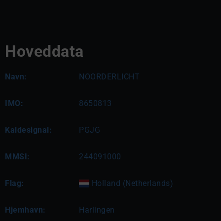
Hoveddata
Navn:
NOORDERLICHT
IMO:
8650813
Kaldesignal:
PGJG
MMSI:
244091000
Flag:
Holland (Netherlands)
Hjemhavn:
Harlingen