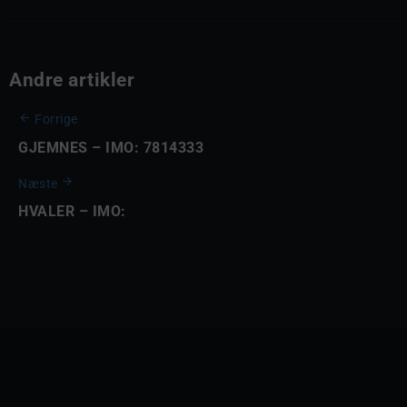
Andre artikler
Forrige
GJEMNES – IMO: 7814333
Næste
HVALER – IMO: