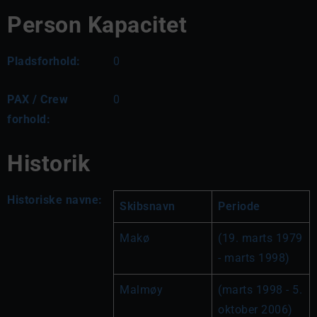
Person Kapacitet
Pladsforhold:
0
PAX / Crew
0
forhold:
Historik
Historiske navne:
Skibsnavn
Periode
Makø
(19. marts 1979 
- marts 1998)
Malmøy
(marts 1998 - 5. 
oktober 2006)