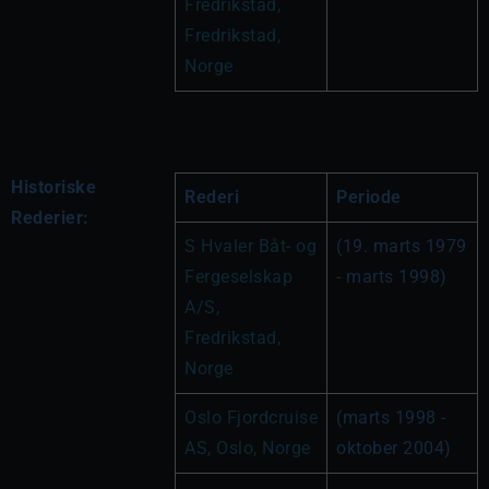
Fredrikstad, 
Fredrikstad, 
Norge
Historiske
Rederi
Periode
Rederier:
S Hvaler Båt- og 
(19. marts 1979 
Fergeselskap 
- marts 1998)
A/S, 
Fredrikstad, 
Norge
Oslo Fjordcruise 
(marts 1998 - 
AS, Oslo, Norge
oktober 2004)