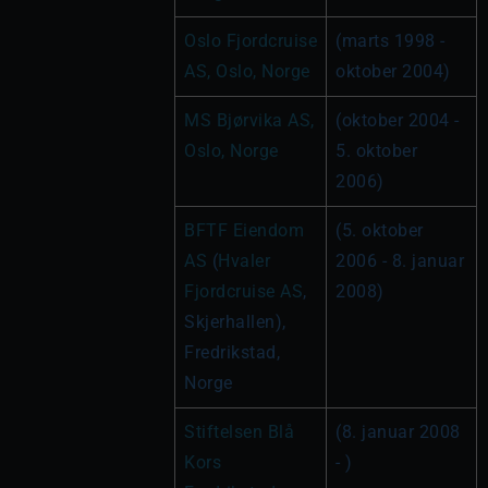
Oslo Fjordcruise 
(marts 1998 - 
AS, Oslo, Norge
oktober 2004)
MS Bjørvika AS, 
(oktober 2004 - 
Oslo, Norge
5. oktober 
2006)
BFTF Eiendom 
(5. oktober 
AS
 (
Hvaler 
2006 - 8. januar 
Fjordcruise AS
, 
2008)
Skjerhallen), 
Fredrikstad, 
Norge
Stiftelsen Blå 
(8. januar 2008 
Kors 
- )