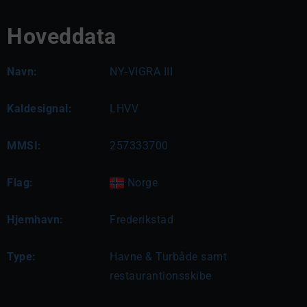
Hoveddata
Navn:
NY-VIGRA III
Kaldesignal:
LHVV
MMSI:
257333700
Flag:
Norge
Hjemhavn:
Frederikstad
Type:
Havne & Turbåde samt
restaurantionsskibe