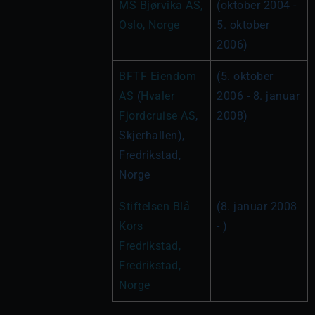
MS Bjørvika AS, 
(oktober 2004 - 
Oslo, Norge
5. oktober 
2006)
BFTF Eiendom 
(5. oktober 
AS
 (
Hvaler 
2006 - 8. januar 
Fjordcruise AS
, 
2008)
Skjerhallen), 
Fredrikstad, 
Norge
Stiftelsen Blå 
(8. januar 2008 
Kors 
- )
Fredrikstad, 
Fredrikstad, 
Norge