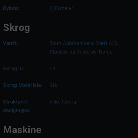
Dybde:
2,36
meter
Skrog
Værft:
Bjørn Abrahamsens Verft A/S,
Stokken på Vesterøy, Norge
Skrog nr.:
19
Skrog Materiale:
Stål
Strukturel
Enkeltskrog
designtype:
Maskine