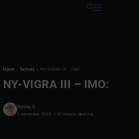
Hjem
fartoej
NY-VIGRA III – IMO:
/
/
NY-VIGRA III – IMO:
Nicolaj D.
5 december, 2022
Et minuts læsning