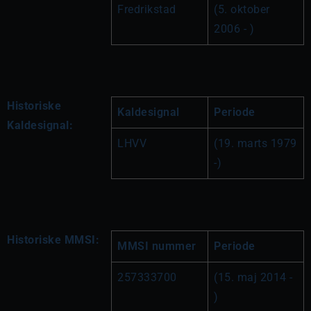
Fredrikstad
(5. oktober 
2006 - )
Historiske
Kaldesignal
Periode
Kaldesignal:
LHVV
(19. marts 1979 
-)
Historiske MMSI:
MMSI nummer
Periode
257333700
(15. maj 2014 - 
)