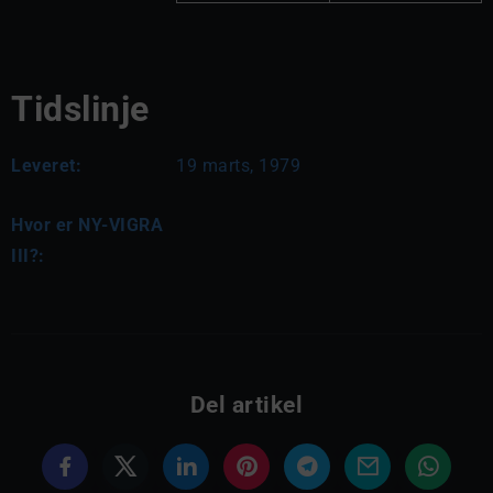
Tidslinje
Leveret:
19 marts, 1979
Hvor er NY-VIGRA
III?:
Del artikel