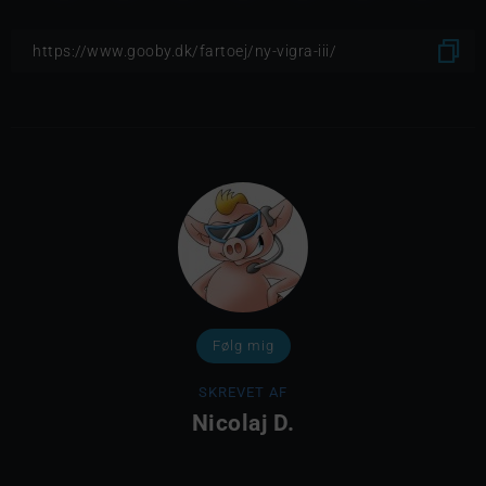
Følg mig
SKREVET AF
Nicolaj D.