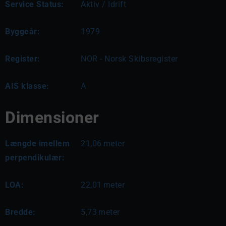
Service Status:
Aktiv / Idrift
Byggeår:
1979
Register:
NOR - Norsk Skibsregister
AIS klasse:
A
Dimensioner
Længde imellem
21,06
meter
perpendikulær:
LOA:
22,01
meter
Bredde:
5,73
meter