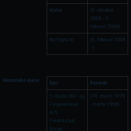
Makø
(5. oktober 
2006 - 5. 
februar 2008)
Ny-Vigra III
(5. februar 2008 
- )
Historiske ejere:
Ejer
Periode
S Hvaler Båt- og 
(19. marts 1979 
Fergeselskap 
- marts 1998)
A/S, 
Fredrikstad, 
Norge