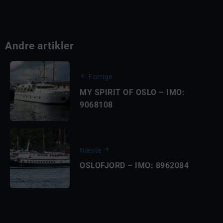
Andre artikler
Forrige
MY SPIRIT OF OSLO – IMO:
9068108
Næste
OSLOFJORD – IMO: 8962084