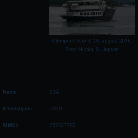
Olympia i Oslo d. 20. august 2016.
Foto: Nicolaj D. Jepsen
Navn:
ØYA
Kaldesignal:
LCNU
MMSI:
257337700