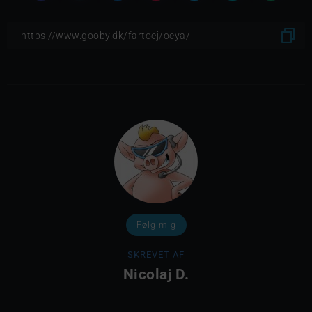
Følg mig
SKREVET AF
Nicolaj D.