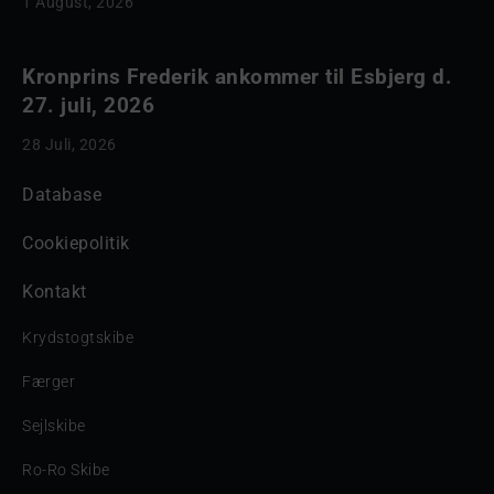
1 August, 2026
Kronprins Frederik ankommer til Esbjerg d.
27. juli, 2026
28 Juli, 2026
Database
Cookiepolitik
Kontakt
Krydstogtskibe
Færger
Sejlskibe
Ro-Ro Skibe