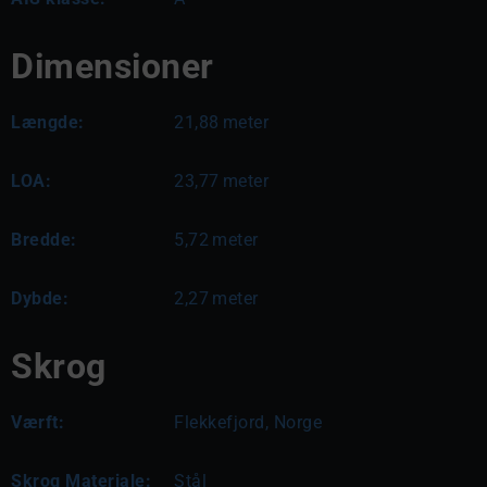
Dimensioner
Længde:
21,88
meter
LOA:
23,77
meter
Bredde:
5,72
meter
Dybde:
2,27
meter
Skrog
Værft:
Flekkefjord, Norge
Skrog Materiale:
Stål