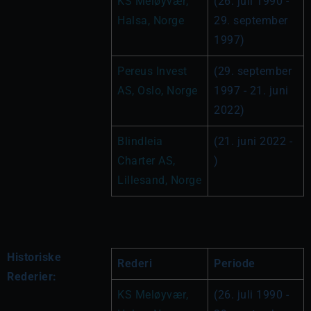
KS Meløyvær, 
(26. juli 1990 - 
Halsa, Norge
29. september 
1997)
Pereus Invest 
(29. september 
AS, Oslo, Norge
1997 - 21. juni 
2022)
Blindleia 
(21. juni 2022 - 
Charter AS, 
)
Lillesand, Norge
Historiske
Rederi
Periode
Rederier:
KS Meløyvær, 
(26. juli 1990 - 