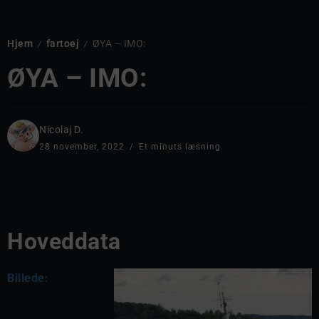
Hjem
fartoej
ØYA – IMO:
/
/
ØYA – IMO:
Nicolaj D.
28 november, 2022
Et minuts læsning
Hoveddata
Billede: