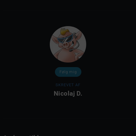
Følg mig
SKREVET AF
Nicolaj D.