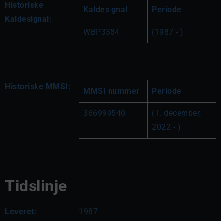
Historiske
Kaldesignal
Periode
Kaldesignal:
WBP3384
(1987 - )
Historiske MMSI:
MMSI nummer
Periode
366990540
(1. december, 
2022 - )
Tidslinje
Leveret:
1987