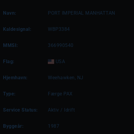
Navn:
PORT IMPERIAL MANHATTAN
Kaldesignal:
WBP3384
MMSI:
366990540
Flag:
USA
Hjemhavn:
Weehawken, NJ
Type:
Færge PAX
Service Status:
Aktiv / Idrift
Byggeår:
1987