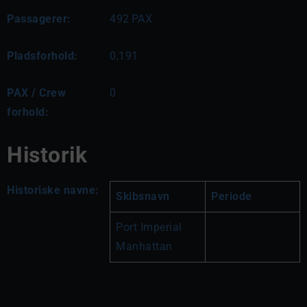
Passagerer:
492
PAX
Pladsforhold:
0,191
PAX / Crew
0
forhold:
Historik
Historiske navne:
Skibsnavn
Periode
Port Imperial 
Manhattan