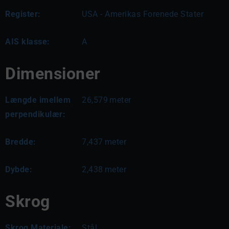
Register:
USA - Amerikas Forenede Stater
AIS klasse:
A
Dimensioner
Længde imellem
26,579
meter
perpendikulær:
Bredde:
7,437
meter
Dybde:
2,438
meter
Skrog
Skrog Materiale:
Stål