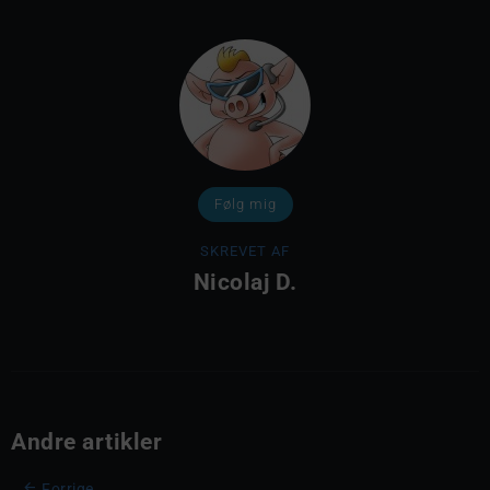
Følg mig
SKREVET AF
Nicolaj D.
Andre artikler
Forrige