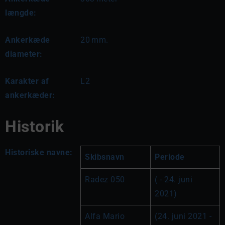
længde:
Ankerkæde
20
mm.
diameter:
Karakter af
L2
ankerkæder:
Historik
Historiske navne:
Skibsnavn
Periode
Radez 050
( - 24. juni 
2021)
Alfa Mario
(24. juni 2021 - 