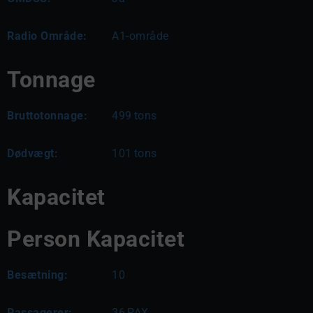
Radio Område:
A1-område
Tonnage
Bruttotonnage:
499
tons
Dødvægt:
101
tons
Kapacitet
Person Kapacitet
Besætning:
10
Passagerer:
36
PAX