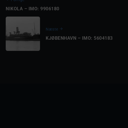
NIKOLA – IMO: 9906180
Næste
KJØBENHAVN – IMO: 5604183