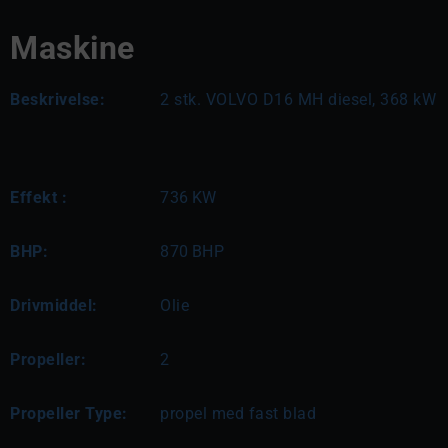
Maskine
Beskrivelse:
2 stk. VOLVO D16 MH diesel, 368 kW
Effekt :
736
KW
BHP:
870
BHP
Drivmiddel:
Olie
Propeller:
2
Propeller Type:
propel med fast blad