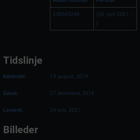
MMSI nummer
Periode
238669240
(24. juni 2021 - 
)
Tidslinje
Kølstrakt:
13 august, 2019
Søsat:
27 december, 2019
Leveret:
24 juni, 2021
Billeder