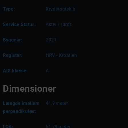
Type:
Krydstogtskib
Service Status:
Aktiv / Idrift
Byggeår:
2021
Register:
HRV - Kroatien
AIS klasse:
A
Dimensioner
Længde imellem
41,9
meter
perpendikulær:
LOA:
51,79
meter