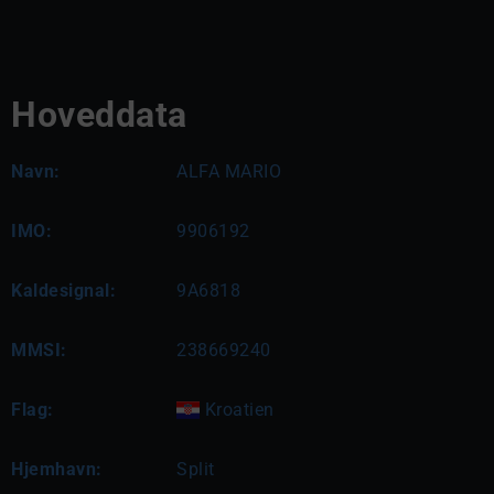
Hoveddata
Navn:
ALFA MARIO
IMO:
9906192
Kaldesignal:
9A6818
MMSI:
238669240
Flag:
Kroatien
Hjemhavn:
Split