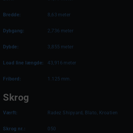
Bredde:
8,63
meter
Dybgang:
2,736
meter
Dybde:
3,855
meter
Load line længde:
43,916
meter
Fribord:
1.125
mm.
Skrog
Værft:
Radez Shipyard, Blato, Kroatien
Skrog nr.:
050