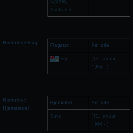
Sydney, 
Australien
Historiske Flag:
Flagstat
Periode
 Fiji
(12. januar 
1996 - )
Historiske
Hjemsted
Periode
Hjemsteder:
Suva
(12. januar 
1996 - )