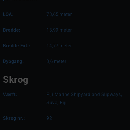
LOA:
73,65
meter
Bredde:
13,99
meter
Bredde Ext.:
14,77
meter
Dybgang:
3,6
meter
Skrog
Værft:
Fiji Marine Shipyard and Slipways,
Suva, Fiji
Skrog nr.:
92