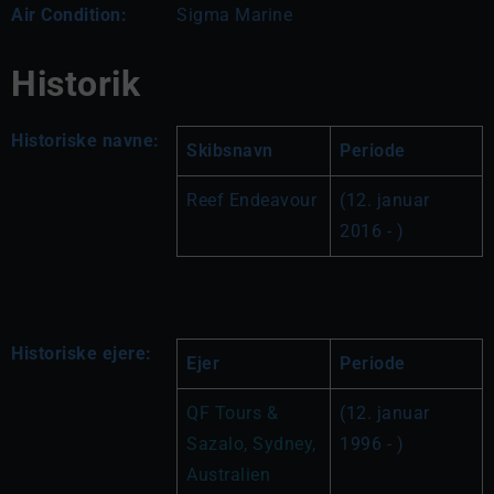
Air Condition:
Sigma Marine
Historik
Historiske navne:
Skibsnavn
Periode
Reef Endeavour
(12. januar 
2016 - )
Historiske ejere:
Ejer
Periode
QF Tours & 
(12. januar 
Sazalo, Sydney, 
1996 - )
Australien