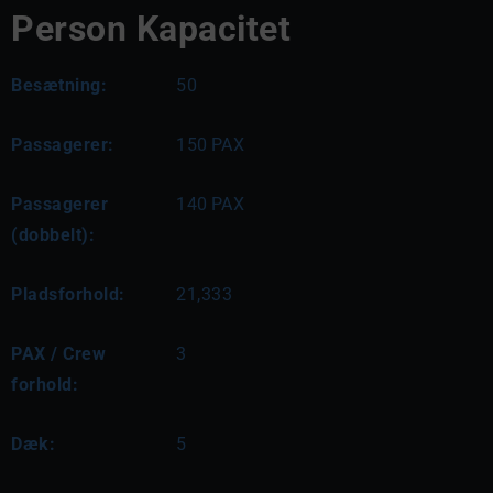
Person Kapacitet
Besætning:
50
Passagerer:
150
PAX
Passagerer
140
PAX
(dobbelt):
Pladsforhold:
21,333
PAX / Crew
3
forhold:
Dæk:
5