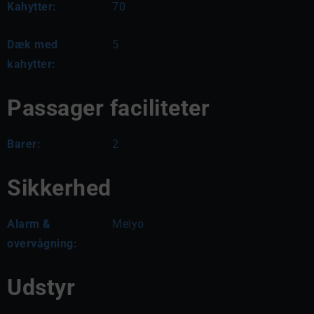
Kahytter:
70
Dæk med
5
kahytter:
Passager faciliteter
Barer:
2
Sikkerhed
Alarm &
Meiyo
overvågning:
Udstyr