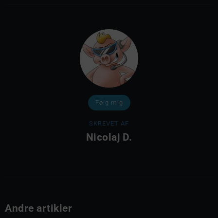
Følg mig
SKREVET AF
Nicolaj D.
Andre artikler