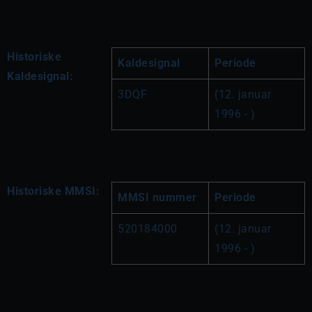
Historiske
Kaldesignal
Periode
Kaldesignal:
3DQF
(12. januar 
1996 - )
Historiske MMSI:
MMSI nummer
Periode
520184000
(12. januar 
1996 - )