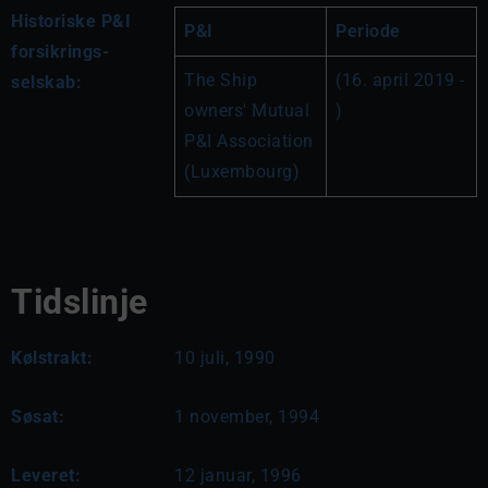
Historiske P&I
P&I
Periode
forsikrings-
The Ship 
(16. april 2019 - 
selskab:
owners' Mutual 
)
P&I Association 
(Luxembourg)
Tidslinje
Kølstrakt:
10 juli, 1990
Søsat:
1 november, 1994
Leveret:
12 januar, 1996