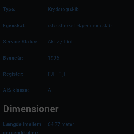
Type:
Krydstogtskib
Egenskab:
isforstærket ekpeditionsskib
Service Status:
Aktiv / Idrift
Byggeår:
1996
Register:
FJI - Fiji
AIS klasse:
A
Dimensioner
Længde imellem
64,77
meter
perpendikulær: