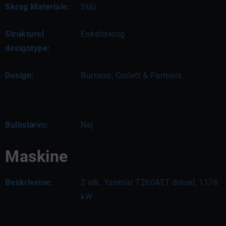
Skrog Materiale:
Stål
Strukturel
Enkeltskrog
designtype:
Design:
Burness, Corlett & Partners
Bulbstævn:
Nej
Maskine
Beskrivelse:
2 stk. Yanmar T260AET diesel, 1176 
kW