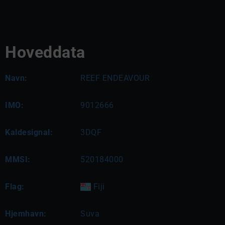
Hoveddata
Navn:
REEF ENDEAVOUR
IMO:
9012666
Kaldesignal:
3DQF
MMSI:
520184000
Flag:
Fiji
Hjemhavn:
Suva