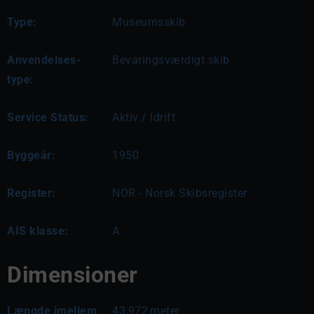
Type:
Museumsskib
Anvendelses-
Bevaringsværdigt skib
type:
Service Status:
Aktiv / Idrift
Byggeår:
1950
Register:
NOR - Norsk Skibsregister
AIS klasse:
A
Dimensioner
Længde imellem
43,972
meter