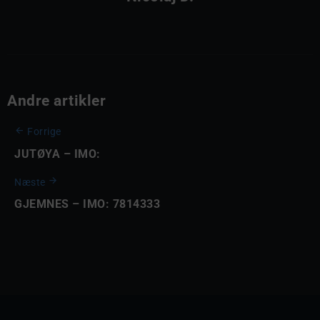
Andre artikler
Forrige
JUTØYA – IMO:
Næste
GJEMNES – IMO: 7814333