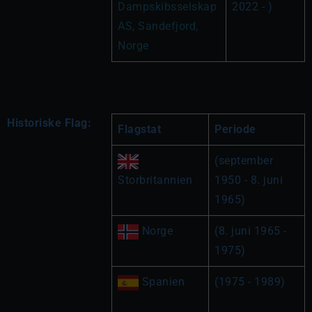
Dampskibsselskap 
2022 - )
AS, Sandefjord, 
Norge
Historiske Flag:
Flagstat
Periode
(september 
Storbritannien
1950 - 8. juni 
1965)
 Norge
(8. juni 1965 - 
1975)
 Spanien
(1975 - 1989)