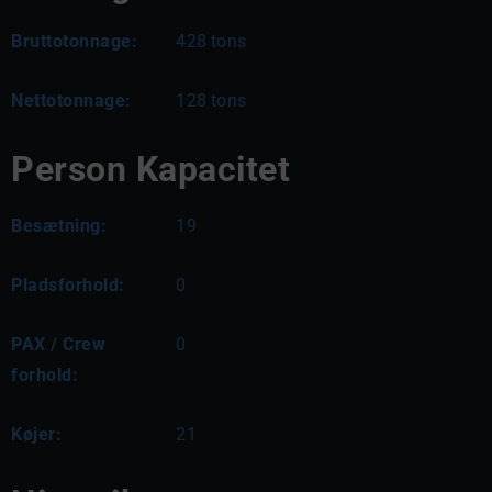
Bruttotonnage:
428
tons
Nettotonnage:
128
tons
Person Kapacitet
Besætning:
19
Pladsforhold:
0
PAX / Crew
0
forhold:
Køjer:
21