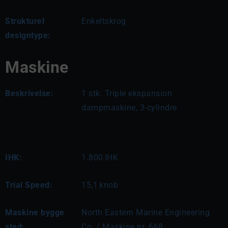
Strukturel
Enkeltskrog
designtype:
Maskine
Beskrivelse:
1 stk. Triple ekspansion 
dampmaskine, 3-cylindre
IHK:
1.800
IHK
Trial Speed:
15,1
knob
Maskine bygge
North Eastern Marine Engineering
sted:
Co. / Maskine nr. 668