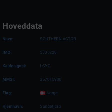
Hoveddata
Navn:
SOUTHERN ACTOR
IMO:
5335228
Kaldesignal:
LGYC
MMSI:
257015900
Flag:
Norge
Hjemhavn:
Sandefjord