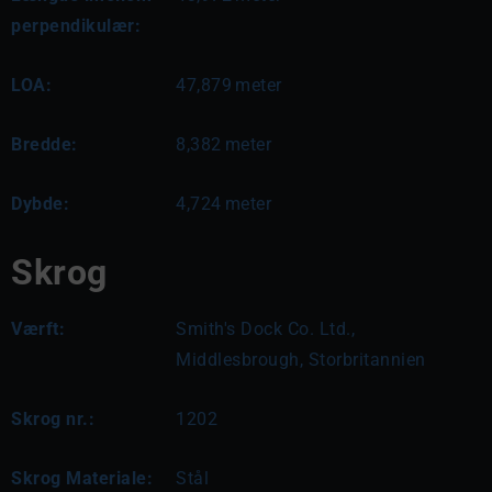
perpendikulær:
LOA:
47,879
meter
Bredde:
8,382
meter
Dybde:
4,724
meter
Skrog
Værft:
Smith's Dock Co. Ltd.,
Middlesbrough, Storbritannien
Skrog nr.:
1202
Skrog Materiale:
Stål