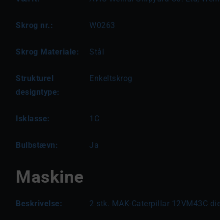
Skrog nr.:
W0263
Skrog Materiale:
Stål
Strukturel
Enkeltskrog
designtype:
Isklasse:
1C
Bulbstævn:
Ja
Maskine
Beskrivelse:
2 stk. MAK-Caterpillar 12VM43C d