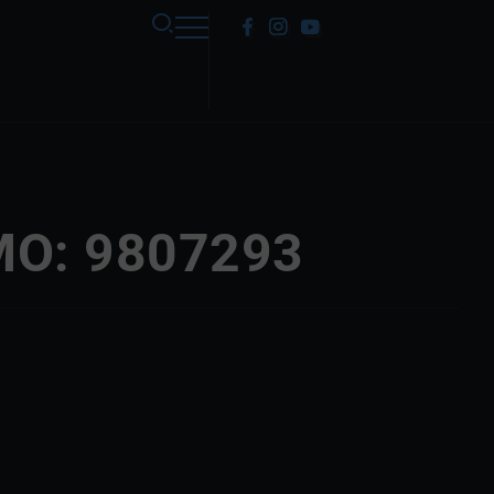
MO: 9807293