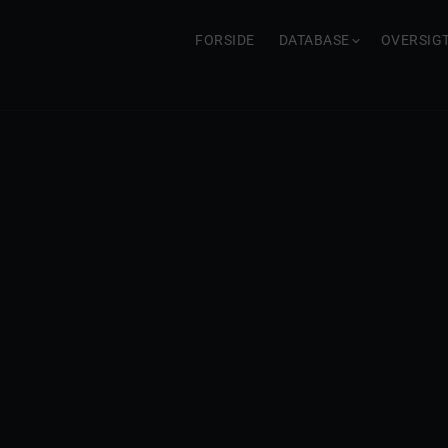
FORSIDE
DATABASE
OVERSIG