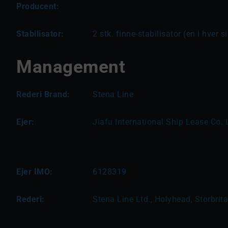
Producent:
Stabilisator:
2 stk. finne-stabilisator (en i hver s
Management
Rederi Brand:
Stena Line
Ejer:
Jiafu International Ship Lease Co. L
Ejer IMO:
6128319
Rederi:
Stena Line Ltd., Holyhead, Storbrit