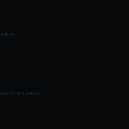
maskine
terbare skrueblade