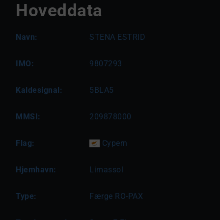
Hoveddata
Navn:
STENA ESTRID
IMO:
9807293
Kaldesignal:
5BLA5
MMSI:
209878000
Flag:
Cypern
Hjemhavn:
Limassol
Type:
Færge RO-PAX