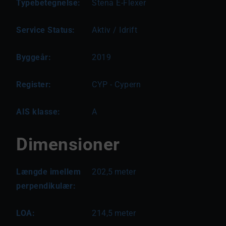
Typebetegnelse:
Stena E-Flexer
Service Status:
Aktiv / Idrift
Byggeår:
2019
Register:
CYP - Cypern
AIS klasse:
A
Dimensioner
Længde imellem
202,5
meter
perpendikulær:
LOA:
214,5
meter