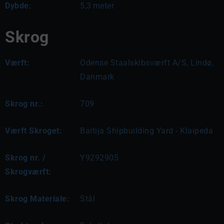
Dybde:
5,3
meter
Skrog
Værft:
Odense Staalskibsværft A/S, Lindø,
Danmark
Skrog nr.:
709
Værft Skroget:
Baltija Shipbuilding Yard - Klaipeda
Skrog nr. /
Y9292905
Skrogværft:
Skrog Materiale:
Stål