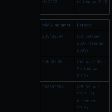
OZ2212
(8. februar 2023 
- )
MMSI nummer
Periode
235402744
(23. oktober 
2007 - februar 
2009)
246007000
(februar 2009 - 
25. februar 
2013)
263602554
(25. februar 
2013 - 11. 
december 
2016)