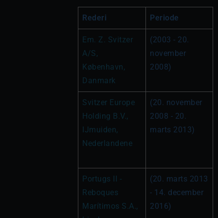
Rederi
Periode
Em. Z. Svitzer 
(2003 - 20. 
A/S, 
november 
København, 
2008)
Danmark
Svitzer Europe 
(20. november 
Holding B.V., 
2008 - 20. 
IJmuiden, 
marts 2013)
Nederlandene
Portugs II - 
(20. marts 2013 
Reboques 
- 14. december 
Marítimos S.A., 
2016)