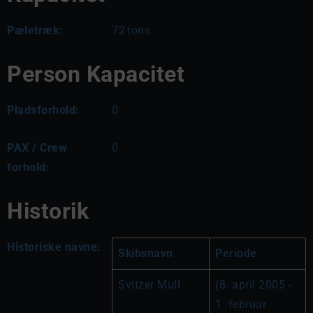
Pæletræk:
72
tons
Person Kapacitet
Pladsforhold:
0
PAX / Crew
0
forhold:
Historik
Historiske navne:
Skibsnavn
Periode
Svitzer Mull
(8. april 2005 - 
1. februar 