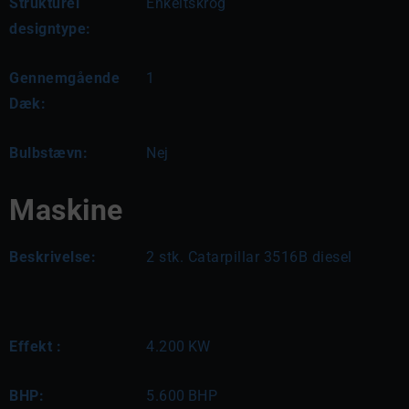
Strukturel
Enkeltskrog
designtype:
Gennemgående
1
Dæk:
Bulbstævn:
Nej
Maskine
Beskrivelse:
2 stk. Catarpillar 3516B diesel
Effekt :
4.200
KW
BHP:
5.600
BHP