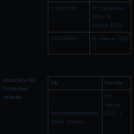
219022188
(11. december 
2016 - 8. 
februar 2023)
231876000
(8. februar 2023 
- )
Historiske P&I
P&I
Periode
forsikrings-
(20. 
selskab:
februar 
Assuranceforeningen 
2021 - )
Skuld - Norway