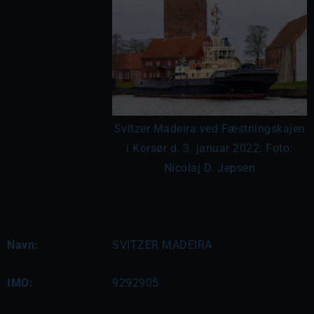
Svitzer Madeira ved Fæstningskajen
i Korsør d. 3. januar 2022. Foto:
Nicolaj D. Jepsen
Navn:
SVITZER MADEIRA
IMO:
9292905