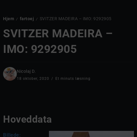
Hjem
fartoej
SVITZER MADEIRA – IMO: 9292905
/
/
SVITZER MADEIRA –
IMO: 9292905
Nicolaj D.
18 oktober, 2020
Et minuts læsning
Hoveddata
Billede: