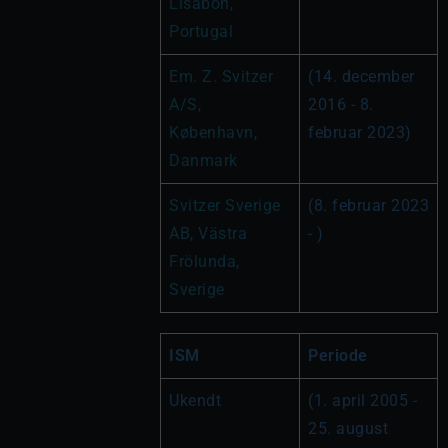
Lisabon, 
Portugal
Em. Z. Svitzer 
(14. december 
A/S, 
2016 - 8. 
København, 
februar 2023)
Danmark
Svitzer Sverige 
(8. februar 2023 
AB, Västra 
- )
Frölunda, 
Sverige
ISM
Periode
Ukendt
(1. april 2005 - 
25. august 