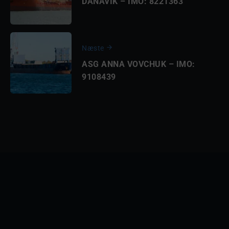
DANAVIK – IMO: 8221363
Næste
ASG ANNA VOVCHUK – IMO:
9108439