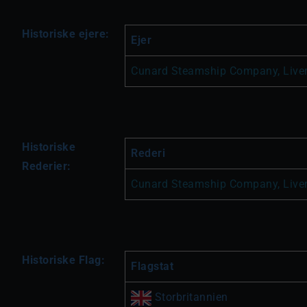
Historiske ejere:
Ejer
Cunard Steamship Company, Liver
Historiske
Rederi
Rederier:
Cunard Steamship Company, Liver
Historiske Flag:
Flagstat
 Storbritannien