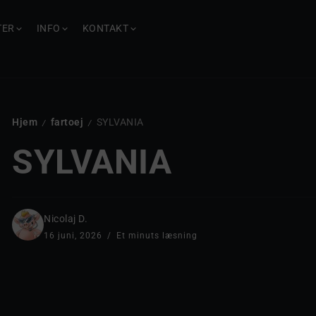
TER
INFO
KONTAKT
Hjem
fartoej
SYLVANIA
/
/
SYLVANIA
Nicolaj D.
16 juni, 2026
Et minuts læsning