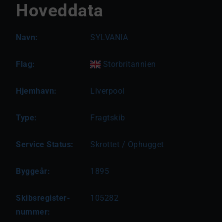
Hoveddata
Navn:
SYLVANIA
Flag:
Storbritannien
Hjemhavn:
Liverpool
Type:
Fragtskib
Service Status:
Skrottet / Ophugget
Byggeår:
1895
Skibsregister-
105282
nummer: