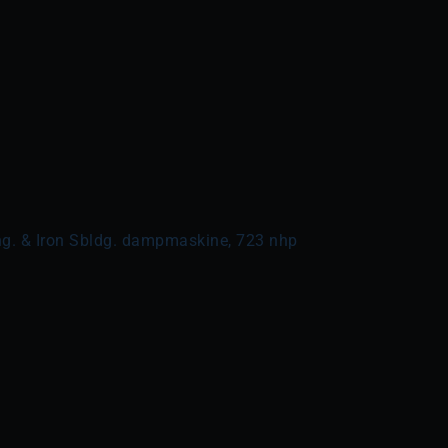
ng. & Iron Sbldg. dampmaskine, 723 nhp