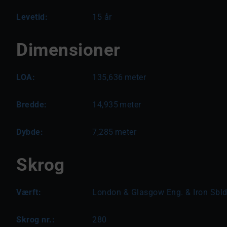
Levetid:
15 år
Dimensioner
LOA:
135,636
meter
Bredde:
14,935
meter
Dybde:
7,285
meter
Skrog
Værft:
London & Glasgow Eng. & Iron Sbldg
Skrog nr.:
280