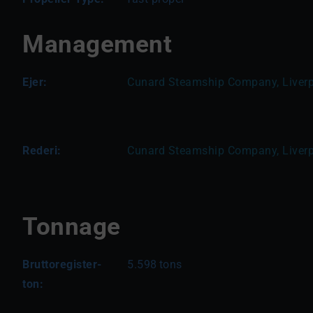
Management
Ejer:
Cunard Steamship Company, Liverp
Rederi:
Cunard Steamship Company, Liverp
Tonnage
Bruttoregister-
5.598
tons
ton: