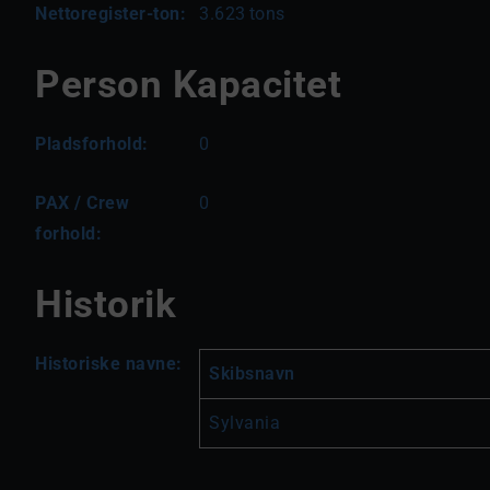
Nettoregister-ton:
3.623
tons
Person Kapacitet
Pladsforhold:
0
PAX / Crew
0
forhold:
Historik
Historiske navne:
Skibsnavn
Sylvania