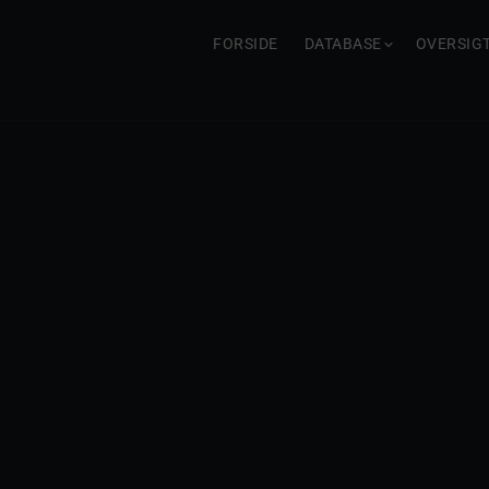
FORSIDE
DATABASE
OVERSIG