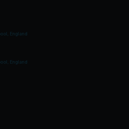
ool, England
ool, England