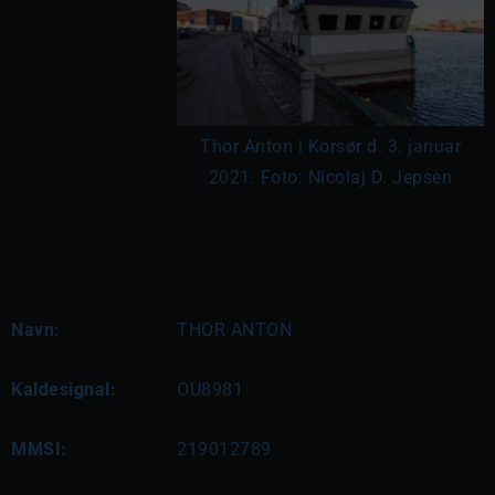
Thor Anton i Korsør d. 3. januar
2021. Foto: Nicolaj D. Jepsen
Navn:
THOR ANTON
Kaldesignal:
OU8981
MMSI:
219012789