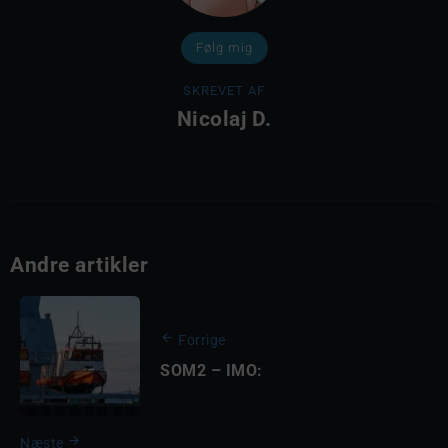
Følg mig
SKREVET AF
Nicolaj D.
Andre artikler
Forrige
SOM2 – IMO:
Næste