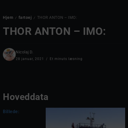
Hjem
fartoej
THOR ANTON – IMO:
/
/
THOR ANTON – IMO:
Nicolaj D.
28 januar, 2021
Et minuts læsning
Hoveddata
Billede: