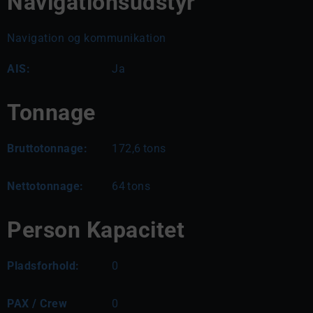
Navigationsudstyr
Navigation og kommunikation
AIS:
Ja
Tonnage
Bruttotonnage:
172,6
tons
Nettotonnage:
64
tons
Person Kapacitet
Pladsforhold:
0
PAX / Crew
0