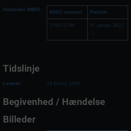
Historiske MMSI:
MMSI nummer
Periode
219012789
(9. januar 2023 
- )
Tidslinje
Leveret:
23 marts, 2004
Begivenhed / Hændelse
Billeder