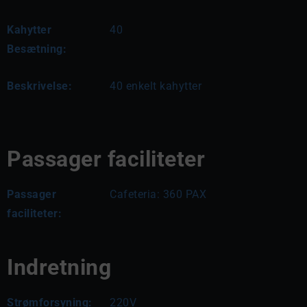
Kahytter
40
Besætning:
Beskrivelse:
40 enkelt kahytter
Passager faciliteter
Passager
Cafeteria: 360 PAX
faciliteter:
Indretning
Strømforsyning:
220V