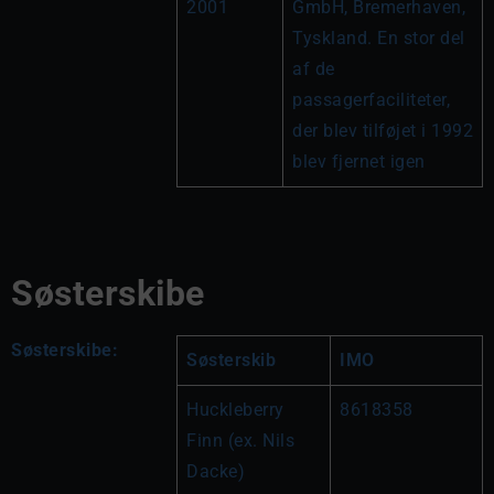
2001
GmbH, Bremerhaven, 
Tyskland. En stor del 
af de 
passagerfaciliteter, 
der blev tilføjet i 1992 
blev fjernet igen
Søsterskibe
Søsterskibe:
Søsterskib
IMO
Huckleberry 
8618358
Finn (ex. Nils 
Dacke)