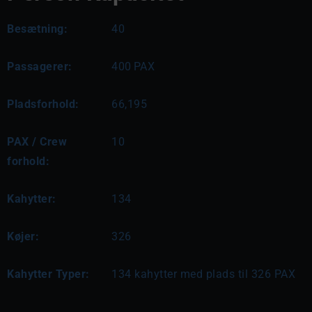
Besætning:
40
Passagerer:
400
PAX
Pladsforhold:
66,195
PAX / Crew
10
forhold:
Kahytter:
134
Køjer:
326
Kahytter Typer:
134 kahytter med plads til 326 PAX