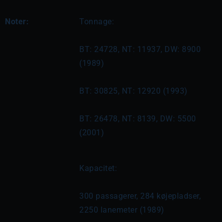
Noter:
Tonnage:
BT: 24728, NT: 11937, DW: 8900 
(1989)
BT: 30825, NT: 12920 (1993)
BT: 26478, NT: 8139, DW: 5500 
(2001)
Kapacitet:
300 passagerer, 284 køjepladser, 
2250 lanemeter (1989)