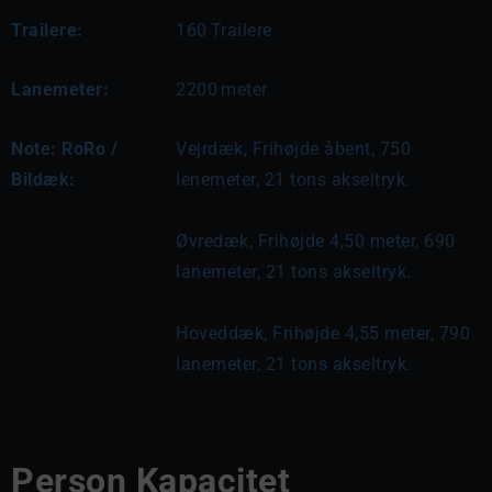
Trailere:
160
Trailere
Lanemeter:
2200
meter
Note: RoRo /
Vejrdæk, Frihøjde åbent, 750 
Bildæk:
lenemeter, 21 tons akseltryk.
Øvredæk, Frihøjde 4,50 meter, 690 
lanemeter, 21 tons akseltryk.
Hoveddæk, Frihøjde 4,55 meter, 790 
lanemeter, 21 tons akseltryk.
Person Kapacitet