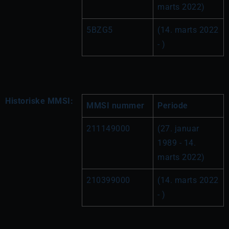
marts 2022)
5BZG5
(14. marts 2022 
- )
Historiske MMSI:
MMSI nummer
Periode
211149000
(27. januar 
1989 - 14. 
marts 2022)
210399000
(14. marts 2022 
- )