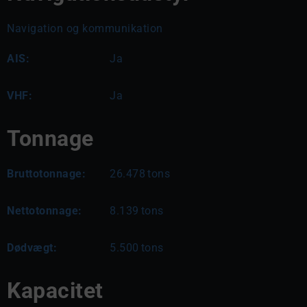
Navigation og kommunikation
AIS:
Ja
VHF:
Ja
Tonnage
Bruttotonnage:
26.478
tons
Nettotonnage:
8.139
tons
Dødvægt:
5.500
tons
Kapacitet