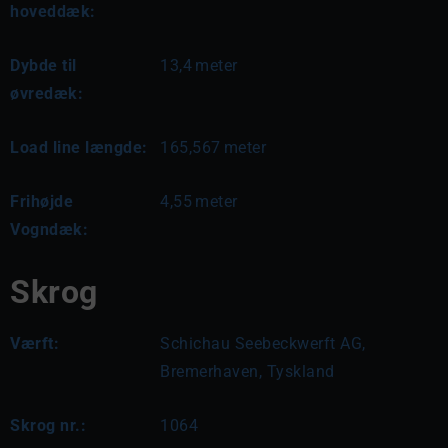
hoveddæk:
Dybde til
13,4
meter
øvredæk:
Load line længde:
165,567
meter
Frihøjde
4,55
meter
Vogndæk:
Skrog
Værft:
Schichau Seebeckwerft AG,
Bremerhaven, Tyskland
Skrog nr.:
1064