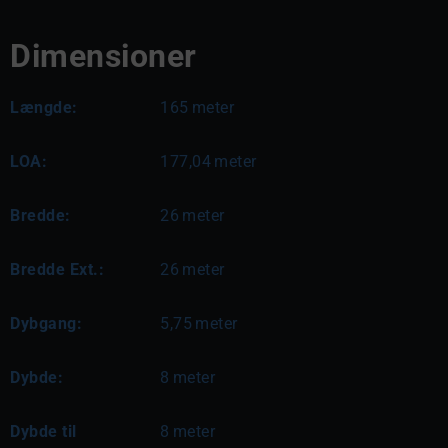
Dimensioner
Længde:
165
meter
LOA:
177,04
meter
Bredde:
26
meter
Bredde Ext.:
26
meter
Dybgang:
5,75
meter
Dybde:
8
meter
Dybde til
8
meter