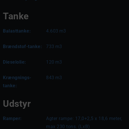
Tanke
Balasttanke:
4.603
m3
Brændstof-tanke:
733
m3
Dieselolie:
120
m3
Krængnings-
843
m3
tanke:
Udstyr
Ramper:
Agter rampe: 17,0+2,5 x 18,6 meter, 
max 230 tons. (LxB)