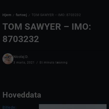
Hjem
fartoej
TOM SAWYER – IMO: 8703232
/
/
TOM SAWYER – IMO:
8703232
Nicolaj D.
3 marts, 2021
Et minuts læsning
Hoveddata
Billede: