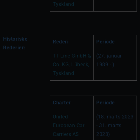
Tyskland
Historiske
Rederi
Periode
Rederier:
TT-Line GmbH & 
(27. januar 
Co. KG, Lübeck, 
1989 - )
Tyskland
Charter
Periode
United 
(18. marts 2023 
European Car 
- 31. marts 
Carriers AS 
2023)