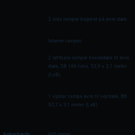
2 side ramper bagerst på øvre dæk.
Interne ramper:
2 løftbare ramper hoveddæk til øvre 
dæk, SB 160 tons. 52,9 x 3,1 meter 
(LxB).
1 vipbar rampe øvre til vejrdæk, BB 
52,7 x 3,1 meter (LxB)
Ankerkæde
605
meter