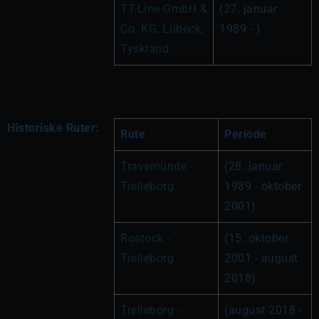
TT-Line GmbH & 
(27. januar 
Co. KG, Lübeck, 
1989 - )
Tyskland
Historiske Ruter:
Rute
Periode
Travemünde - 
(28. januar 
Trelleborg
1989 - oktober 
2001)
Rostock - 
(15. oktober 
Trelleborg
2001 - august 
2018)
Trelleborg - 
(august 2018 - 