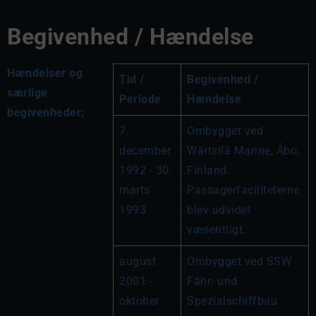
Begivenhed / Hændelse
Hændelser og
Tid / 
Begivenhed / 
særlige
Periode
Hændelse
begivenheder:
7. 
Ombygget ved 
december 
Wärtsilä Marine, Åbo, 
1992 - 30. 
Finland. 
marts 
Passagerfaciliteterne 
1993
blev udvidet 
væsentligt.
august 
Ombygget ved SSW 
2001 - 
Fähr- und 
oktober 
Spezialschiffbau 