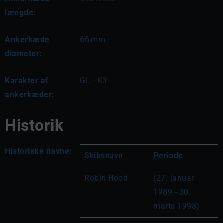
længde:
Ankerkæde
66
mm.
diameter:
Karakter af
GL - K3
ankerkæder:
Historik
Historiske navne:
Skibsnavn
Periode
Robin Hood
(27. januar 
1989 - 30. 
marts 1993)