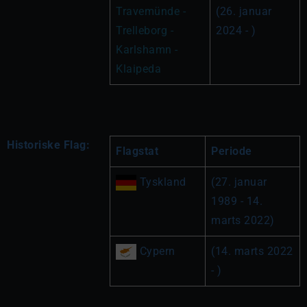
Travemünde - 
(26. januar 
Trelleborg - 
2024 - )
Karlshamn - 
Klaipeda
Historiske Flag:
Flagstat
Periode
 Tyskland
(27. januar 
1989 - 14. 
marts 2022)
 Cypern
(14. marts 2022 
- )