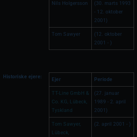
Nils Holgersson
(30. marts 1993 
- 12. oktober 
2001)
Tom Sawyer
(12. oktober 
2001 - )
Historiske ejere:
Ejer
Periode
TT-Line GmbH & 
(27. januar 
Co. KG, Lübeck, 
1989 - 2. april 
Tyskland
2001)
Tom Sawyer, 
(2. april 2001 - )
Lübeck, 