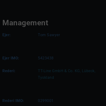
Management
Ejer:
Tom Sawyer
Ejer IMO:
5423438
Rederi:
TT-Line GmbH & Co. KG, Lübeck, 
Tyskland
Rederi IMO:
0299001