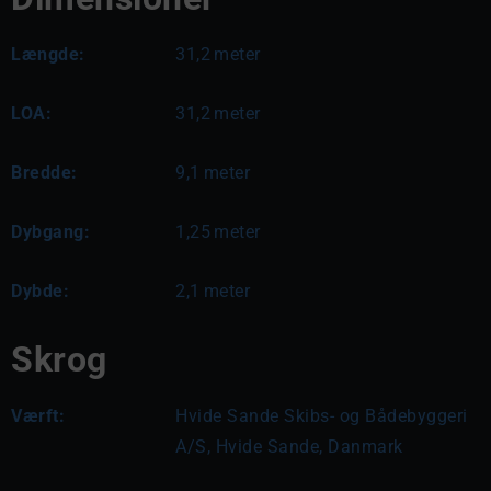
Længde:
31,2
meter
LOA:
31,2
meter
Bredde:
9,1
meter
Dybgang:
1,25
meter
Dybde:
2,1
meter
Skrog
Værft:
Hvide Sande Skibs- og Bådebyggeri
A/S, Hvide Sande, Danmark