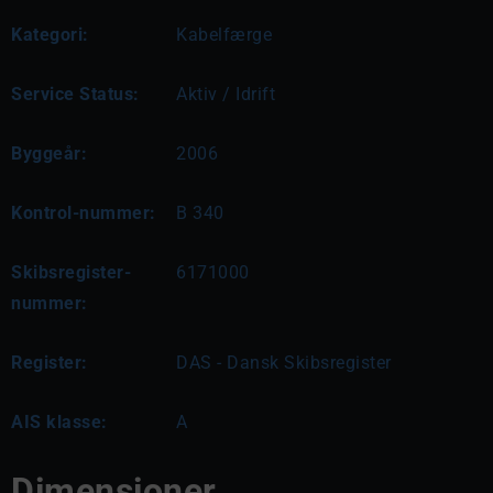
Kategori:
Kabelfærge
Service Status:
Aktiv / Idrift
Byggeår:
2006
Kontrol-nummer:
B 340
Skibsregister-
6171000
nummer:
Register:
DAS - Dansk Skibsregister
AIS klasse:
A
Dimensioner