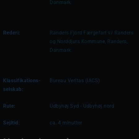
Danmark
Rederi:
Randers Fjord Færgefart v/ Randers 
og Norddjurs Kommune, Randers, 
Danmark
Klassifikations-
Bureau Veritas (IACS)
selskab:
Rute:
Udbyhøj Syd - Udbyhøj nord
Sejltid:
ca. 4 minutter