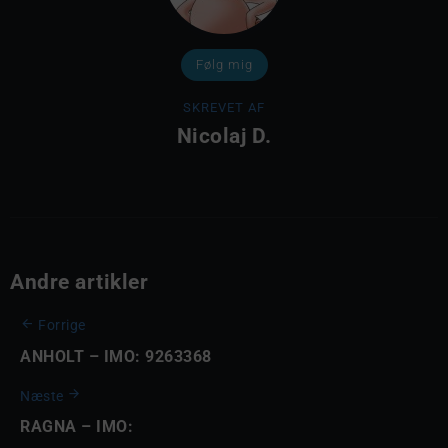
Følg mig
SKREVET AF
Nicolaj D.
Andre artikler
Forrige
ANHOLT – IMO: 9263368
Næste
RAGNA – IMO: