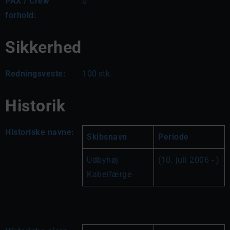
PAX / Crew
0
forhold:
Sikkerhed
Redningsveste:
100
stk.
Historik
Historiske navne:
Skibsnavn
Periode
Udbyhøj 
(10. juli 2006 - )
Kabelfærge