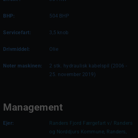
BHP:
504
BHP
Servicefart:
3,5
knob
Drivmiddel:
Olie
Noter maskinen:
2 stk. hydraulisk kabelspil (2006 - 
25. november 2019)
Management
Ejer:
Randers Fjord Færgefart v/ Randers 
og Norddjurs Kommune, Randers, 