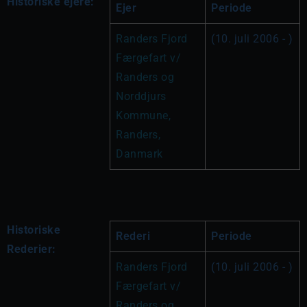
Historiske ejere:
Ejer
Periode
Randers Fjord 
(10. juli 2006 - )
Færgefart v/ 
Randers og 
Norddjurs 
Kommune, 
Randers, 
Danmark
Historiske
Rederi
Periode
Rederier:
Randers Fjord 
(10. juli 2006 - )
Færgefart v/ 
Randers og 