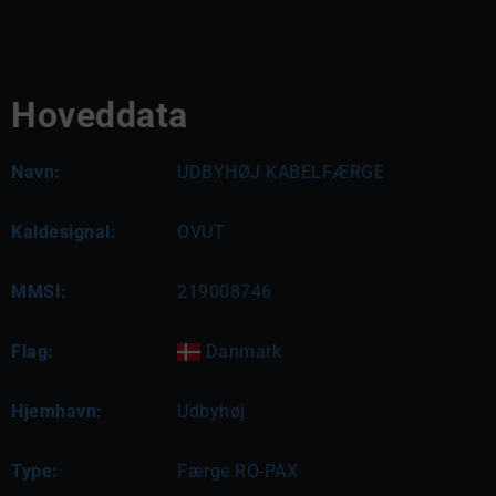
Hoveddata
Navn:
UDBYHØJ KABELFÆRGE
Kaldesignal:
OVUT
MMSI:
219008746
Flag:
Danmark
Hjemhavn:
Udbyhøj
Type:
Færge RO-PAX