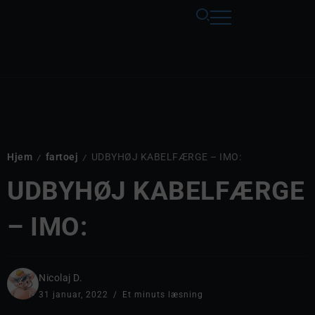
Hjem
fartoej
UDBYHØJ KABELFÆRGE – IMO:
/
/
UDBYHØJ KABELFÆRGE
– IMO:
Nicolaj D.
31 januar, 2022
Et minuts læsning