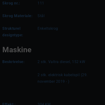
Skrog nr.:
111
Skrog Materiale:
Stål
Strukturel
Enkeltskrog
designtype:
Maskine
Beskrivelse:
2 stk. Valtra diesel, 152 kW
2 stk. elektrisk kabelspil (29. 
november 2019 - )
Effekt :
304
KW