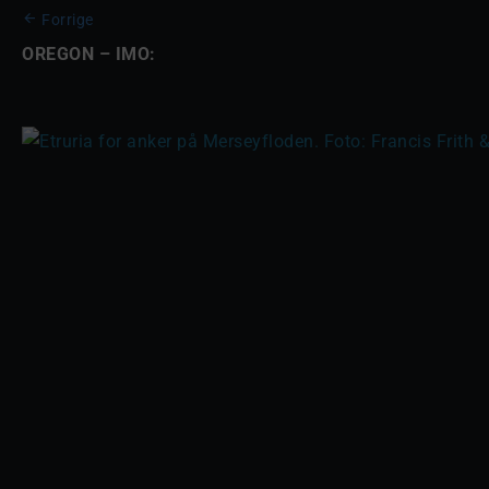
Forrige
OREGON – IMO: