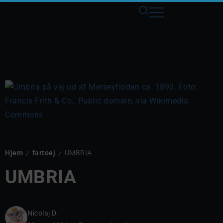
Hjem
fartoej
UMBRIA
/
/
UMBRIA
Nicolaj D.