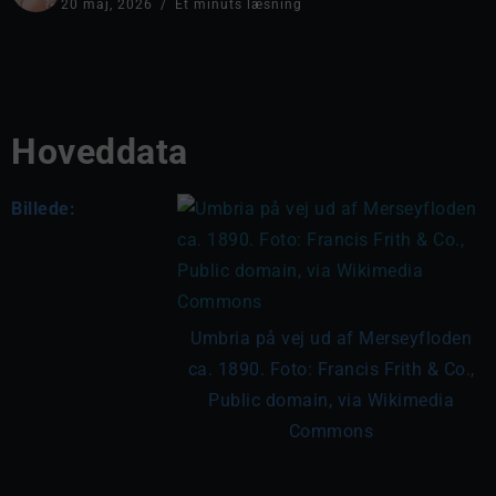
20 maj, 2026
Et minuts læsning
Hoveddata
Billede:
Umbria på vej ud af Merseyfloden
ca. 1890. Foto: Francis Frith & Co.,
Public domain, via Wikimedia
Commons