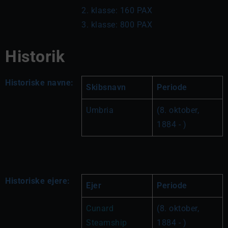
2. klasse: 160 PAX

3. klasse: 800 PAX
Historik
Historiske navne:
Skibsnavn
Periode
Umbria
(8. oktober, 
1884 - )
Historiske ejere:
Ejer
Periode
Cunard 
(8. oktober, 
Steamship 
1884 - )