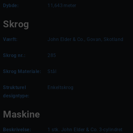
Dybde:
11,643
meter
Skrog
Værft:
John Elder & Co., Govan, Skotland
Skrog nr.:
285
Skrog Materiale:
Stål
Strukturel
Enkeltskrog
designtype:
Maskine
Beskrivelse:
1 stk. John Elder & Co. 3-cylindret 