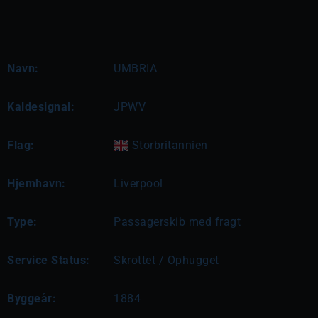
Navn:
UMBRIA
Kaldesignal:
JPWV
Flag:
Storbritannien
Hjemhavn:
Liverpool
Type:
Passagerskib med fragt
Service Status:
Skrottet / Ophugget
Byggeår:
1884