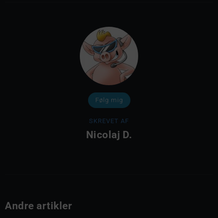
Følg mig
SKREVET AF
Nicolaj D.
Andre artikler