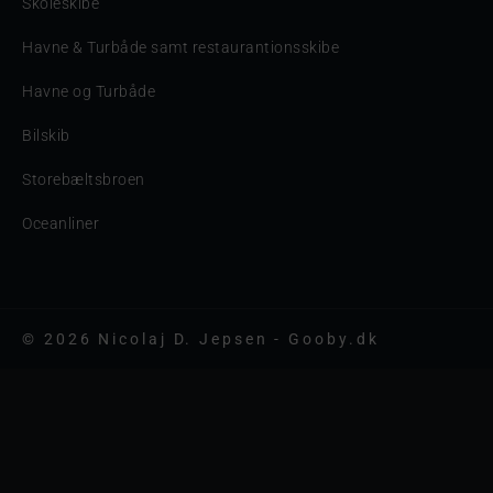
Skoleskibe
Havne & Turbåde samt restaurantionsskibe
Havne og Turbåde
Bilskib
Storebæltsbroen
Oceanliner
© 2026 Nicolaj D. Jepsen - Gooby.dk