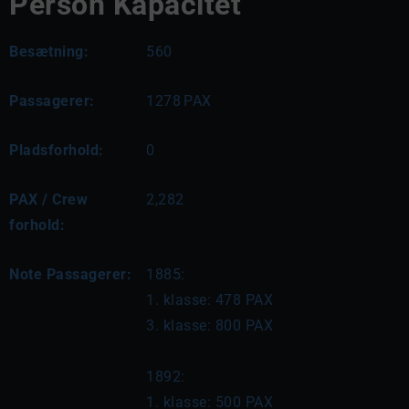
Person Kapacitet
Besætning:
560
Passagerer:
1278
PAX
Pladsforhold:
0
PAX / Crew
2,282
forhold:
Note Passagerer:
1885:

1. klasse: 478 PAX

3. klasse: 800 PAX

1892:

1. klasse: 500 PAX
