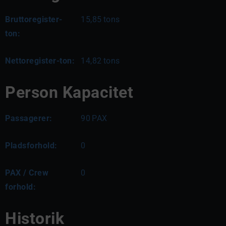
Bruttoregister-
15,85
tons
ton:
Nettoregister-ton:
14,82
tons
Person Kapacitet
Passagerer:
90
PAX
Pladsforhold:
0
PAX / Crew
0
forhold:
Historik