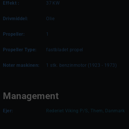
Effekt :
37
KW
Drivmiddel:
Olie
Propeller:
1
Propeller Type:
fastbladet propel
Noter maskinen:
1 stk. benzinmotor (1923 - 1973)
Management
Ejer:
Rederiet Viking P/S, Them, Danmark