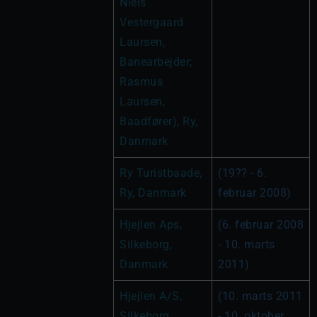
Niels 
Vestergaard 
Laursen, 
Banearbejder; 
Rasmus 
Laursen, 
Baadfører), Ry, 
Danmark
Ry Turistbaade, 
(19?? - 6. 
Ry, Danmark
februar 2008)
Hjejlen Aps, 
(6. februar 2008 
Silkeborg, 
- 10. marts 
Danmark
2011)
Hjejlen A/S, 
(10. marts 2011 
Silkeborg, 
- 10. oktober 