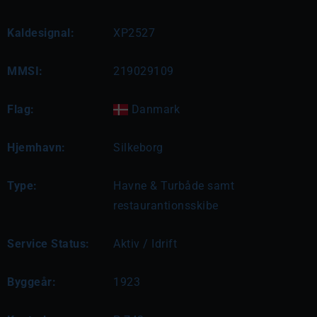
Kaldesignal:
XP2527
MMSI:
219029109
Flag:
Danmark
Hjemhavn:
Silkeborg
Type:
Havne & Turbåde samt
restaurantionsskibe
Service Status:
Aktiv / Idrift
Byggeår:
1923