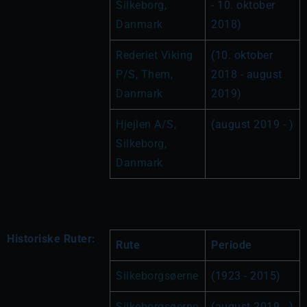
Silkeborg, 
- 10. oktober 
Danmark
2018)
Rederiet Viking 
(10. oktober 
P/S, Them, 
2018 - august 
Danmark
2019)
Hjejlen A/S, 
(august 2019 - )
Silkeborg, 
Danmark
Historiske Ruter:
Rute
Periode
Silkeborgsøerne
(1923 - 2015)
Silkeborgsøerne
(august 2019 - )