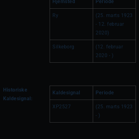
Hjemsted
Periode
Ry
(25. marts 1923 
- 12. februar 
2020)
Silkeborg
(12. februar 
2020 - )
Historiske
Kaldesignal
Periode
Kaldesignal:
XP2527
(25. marts 1923 
- )