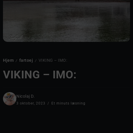
Hjem
fartoej
VIKING – IMO:
/
/
VIKING – IMO:
Nicolaj D.
3 oktober, 2023
Et minuts læsning