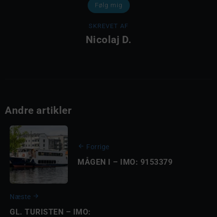
Følg mig
SKREVET AF
Nicolaj D.
Andre artikler
Forrige
MÅGEN I – IMO: 9153379
Næste
GL. TURISTEN – IMO: