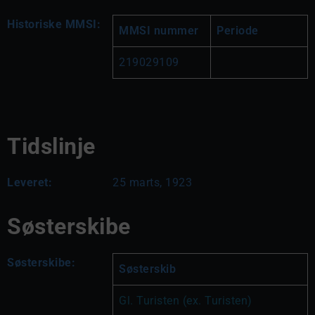
Historiske MMSI:
MMSI nummer
Periode
219029109
Tidslinje
Leveret:
25 marts, 1923
Søsterskibe
Søsterskibe:
Søsterskib
Gl. Turisten (ex. Turisten)