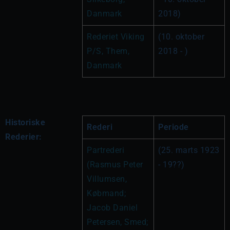
Danmark
2018)
Rederiet Viking 
(10. oktober 
P/S, Them, 
2018 - )
Danmark
Historiske
Rederi
Periode
Rederier:
Partrederi 
(25. marts 1923 
(Rasmus Peter 
- 19??)
Villumsen, 
Købmand; 
Jacob Daniel 
Petersen, Smed; 