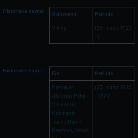
Historiske navne:
Skibsnavn
Periode
Viking
(25. marts 1923 
- )
Historiske ejere:
Ejer
Periode
Partrederi 
(25. marts 1923 
(Rasmus Peter 
- 19??)
Villumsen, 
Købmand; 
Jacob Daniel 
Petersen, Smed; 