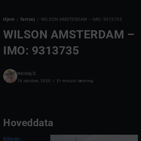
Hjem
fartoej
WILSON AMSTERDAM – IMO: 9313735
/
/
WILSON AMSTERDAM –
IMO: 9313735
Nicolaj D.
18 oktober, 2020
Et minuts læsning
Hoveddata
Billede: