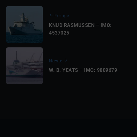
Forrige
KNUD RASMUSSEN – IMO:
4537025
Næste
W. B. YEATS – IMO: 9809679