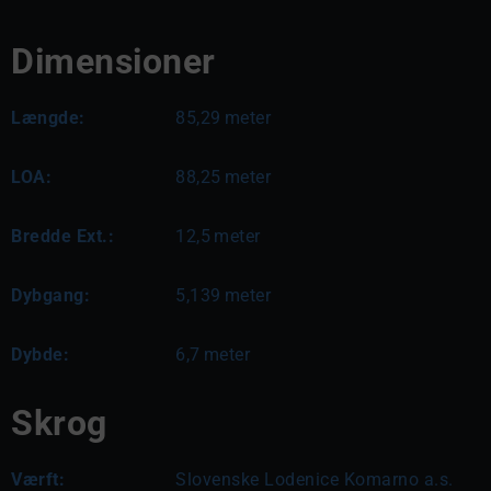
Dimensioner
Længde:
85,29
meter
LOA:
88,25
meter
Bredde Ext.:
12,5
meter
Dybgang:
5,139
meter
Dybde:
6,7
meter
Skrog
Værft:
Slovenske Lodenice Komarno a.s.