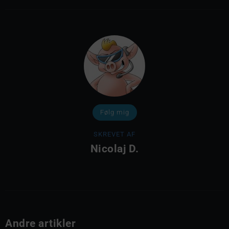
Følg mig
SKREVET AF
Nicolaj D.
Andre artikler