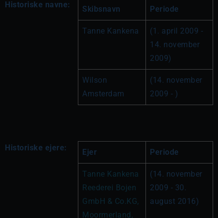
Historiske navne:
Skibsnavn
Periode
Tanne Kankena
(1. april 2009 - 
14. november 
2009)
Wilson 
(14. november 
Amsterdam
2009 - )
Historiske ejere:
Ejer
Periode
Tanne Kankena 
(14. november 
Reederei Bojen 
2009 - 30. 
GmbH & Co.KG, 
august 2016)
Moormerland, 