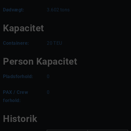
Dødvægt:
3.602
tons
Kapacitet
Containere:
20
TEU
Person Kapacitet
Pladsforhold:
0
PAX / Crew
0
forhold:
Historik