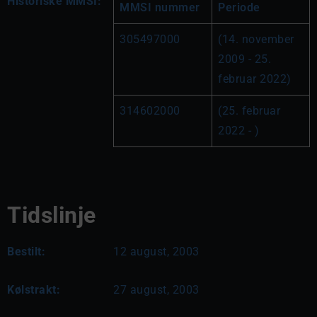
Historiske MMSI:
MMSI nummer
Periode
305497000
(14. november 
2009 - 25. 
februar 2022)
314602000
(25. februar 
2022 - )
Tidslinje
Bestilt:
12 august, 2003
Kølstrakt:
27 august, 2003