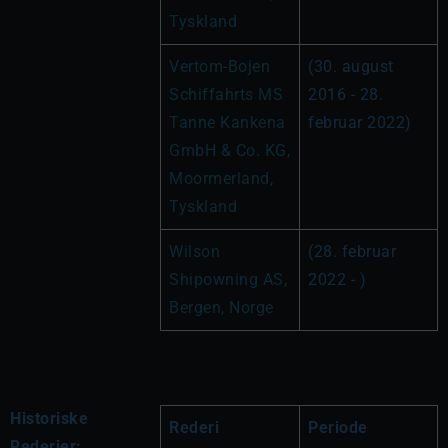
Tyskland
Vertom-Bojen 
(30. august 
Schiffahrts MS 
2016 - 28. 
Tanne Kankena 
februar 2022)
GmbH & Co. KG, 
Moormerland, 
Tyskland
Wilson 
(28. februar 
Shipowning AS, 
2022 - )
Bergen, Norge
Historiske
Rederi
Periode
Rederier: