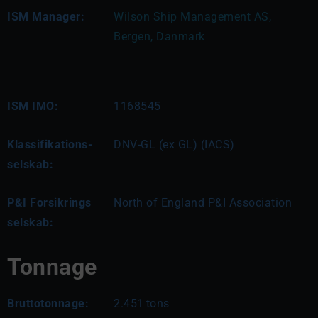
ISM Manager:
Wilson Ship Management AS, 
Bergen, Danmark
ISM IMO:
1168545
Klassifikations-
DNV-GL (ex GL) (IACS)
selskab:
P&I Forsikrings
North of England P&I Association
selskab:
Tonnage
Bruttotonnage:
2.451
tons