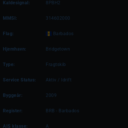
Kaldesignal:
8PBH2
MMSI:
314602000
Flag:
Barbados
Hjemhavn:
Bridgetown
Type:
Fragtskib
Service Status:
Aktiv / Idrift
Byggeår:
2009
Register:
BRB - Barbados
AIS klasse:
A