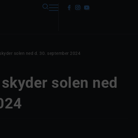
skyder solen ned d. 30. september 2024
 skyder solen ned
2024