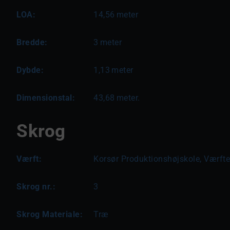
LOA:
14,56
meter
Bredde:
3
meter
Dybde:
1,13
meter
Dimensionstal:
43,68
meter.
Skrog
Værft:
Korsør Produktionshøjskole, Værfte
Skrog nr.:
3
Skrog Materiale:
Træ