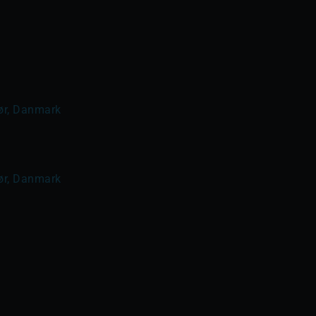
sør, Danmark
sør, Danmark