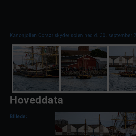
Kanonjollen Corsør skyder solen ned d. 30. september 
Hoveddata
Billede: