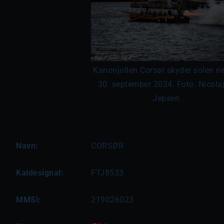
Kanonjollen Corsør skyder solen ne
30. september 2024. Foto: Nicolaj
Jepsen
Navn:
CORSØR
Kaldesignal:
FTJ8533
MMSI:
219026023