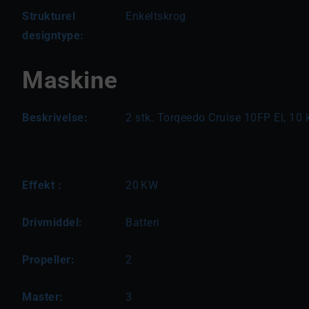
Strukturel
Enkeltskrog
designtype:
Maskine
Beskrivelse:
2 stk. Torqeedo Cruise 10FP El, 10
Effekt :
20
KW
Drivmiddel:
Batteri
Propeller:
2
Master:
3