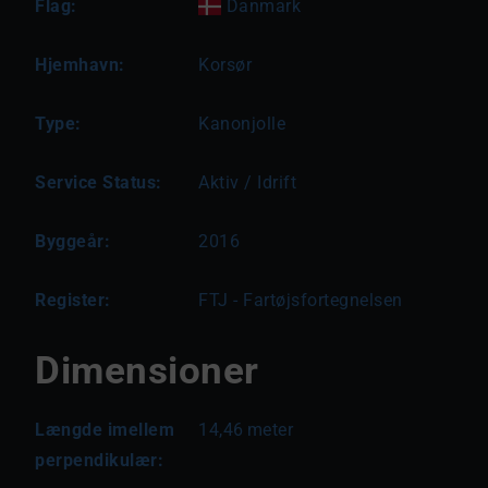
Flag:
Danmark
Hjemhavn:
Korsør
Type:
Kanonjolle
Service Status:
Aktiv / Idrift
Byggeår:
2016
Register:
FTJ - Fartøjsfortegnelsen
Dimensioner
Længde imellem
14,46
meter
perpendikulær: