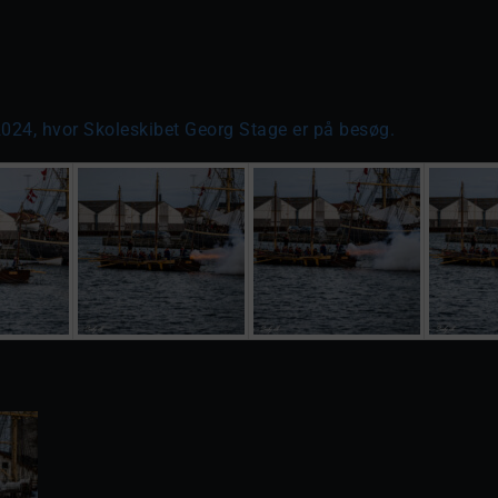
2024, hvor Skoleskibet Georg Stage er på besøg.