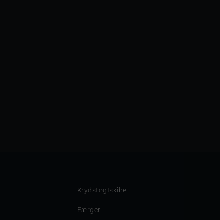
Krydstogtskibe
Færger