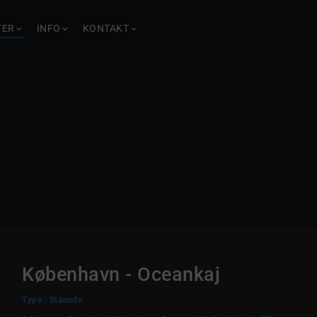
TER
INFO
KONTAKT
København - Oceankaj
Type : Stående