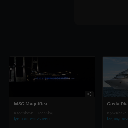
share
MSC Magnifica
Costa Di
København - Oceankaj
København 
lør, 08/08/2026 09:00
lør, 08/08/