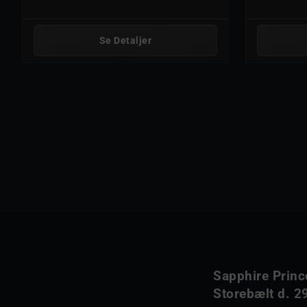
Se Detaljer
Sapphire Princ
Storebælt d. 29