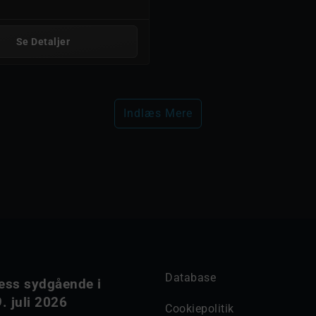
Se Detaljer
Indlæs Mere
Database
ess sydgående i
. juli 2026
Cookiepolitik