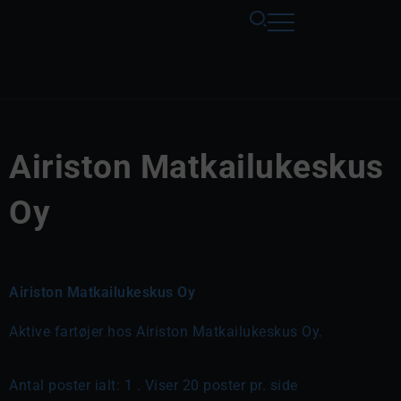
Airiston Matkailukeskus
Oy
Airiston Matkailukeskus Oy
Aktive fartøjer hos Airiston Matkailukeskus Oy.
Antal poster ialt: 1 . Viser 20 poster pr. side