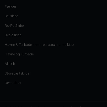
Færger
Sejlskibe
Ro-Ro Skibe
Skoleskibe
Havne & Turbåde samt restaurantionsskibe
Havne og Turbåde
Bilskib
Storebæltsbroen
Oceanliner