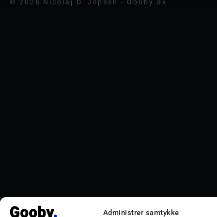
© 2026 Nicolaj D. Jepsen - Gooby.dk
Administrer samtykke