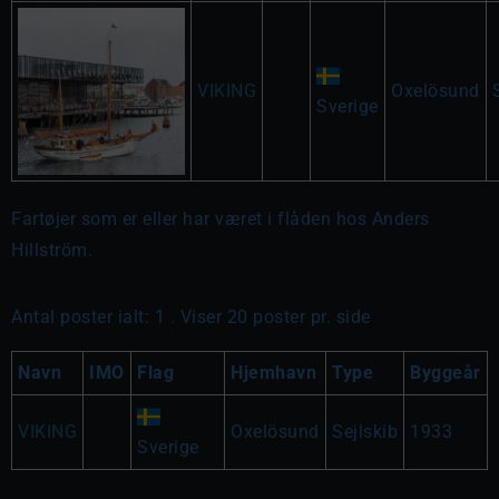
VIKING
Oxelösund
Sverige
Fartøjer som er eller har været i flåden hos Anders
Hillström.
Antal poster ialt: 1 . Viser 20 poster pr. side
Navn
IMO
Flag
Hjemhavn
Type
Byggeår
VIKING
Oxelösund
Sejlskib
1933
Sverige