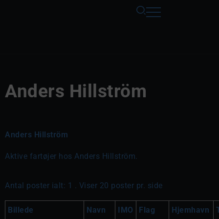
Anders Hillström
Anders Hillström
Aktive fartøjer hos Anders Hillström.
Antal poster ialt: 1 . Viser 20 poster pr. side
Billede
Navn
IMO
Flag
Hjemhavn