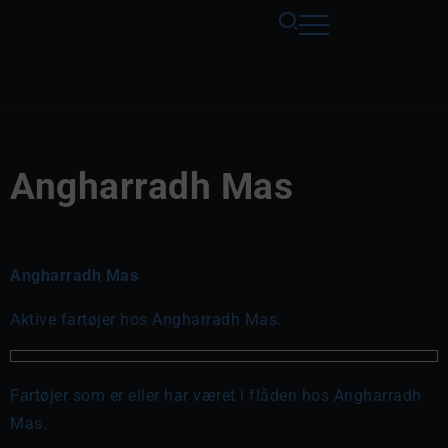
Angharradh Mas
Angharradh Mas
Aktive fartøjer hos Angharradh Mas.
Fartøjer som er eller har været i flåden hos Angharradh
Mas.