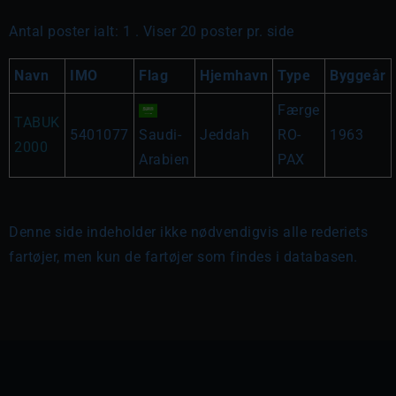
Antal poster ialt: 1 . Viser 20 poster pr. side
Navn
IMO
Flag
Hjemhavn
Type
Byggeår
Færge
TABUK
5401077
Saudi-
Jeddah
RO-
1963
2000
Arabien
PAX
Denne side indeholder ikke nødvendigvis alle rederiets
fartøjer, men kun de fartøjer som findes i databasen.