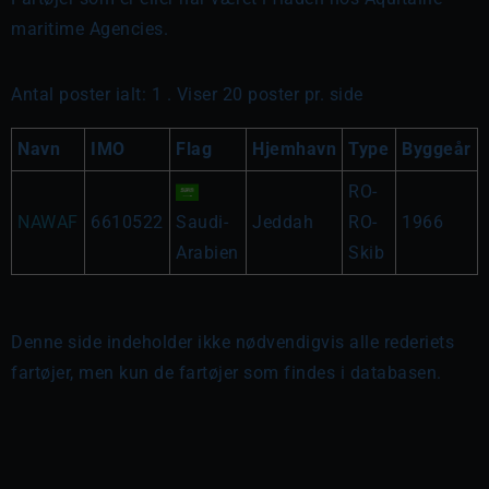
maritime Agencies.
Antal poster ialt: 1 . Viser 20 poster pr. side
Navn
IMO
Flag
Hjemhavn
Type
Byggeår
RO-
NAWAF
6610522
Saudi-
Jeddah
RO-
1966
Arabien
Skib
Denne side indeholder ikke nødvendigvis alle rederiets
fartøjer, men kun de fartøjer som findes i databasen.