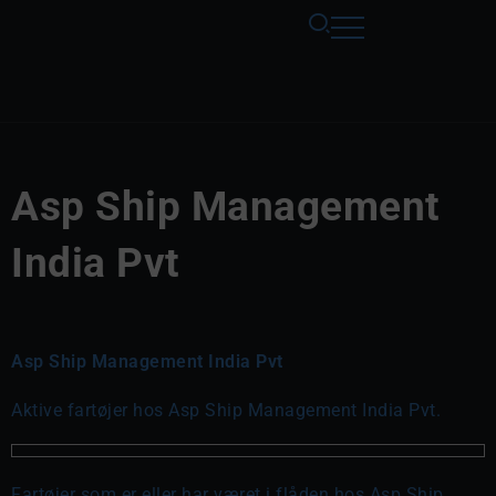
Asp Ship Management
India Pvt
Asp Ship Management India Pvt
Aktive fartøjer hos Asp Ship Management India Pvt.
Fartøjer som er eller har været i flåden hos Asp Ship