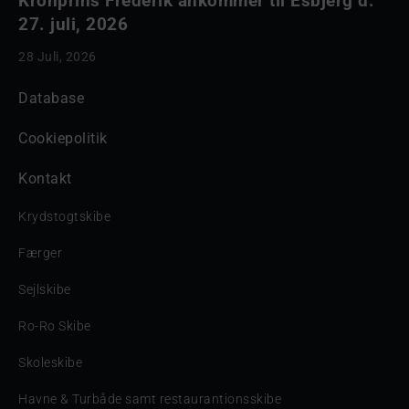
Kronprins Frederik ankommer til Esbjerg d.
27. juli, 2026
28 Juli, 2026
Database
Cookiepolitik
Kontakt
Krydstogtskibe
Færger
Sejlskibe
Ro-Ro Skibe
Skoleskibe
Havne & Turbåde samt restaurantionsskibe