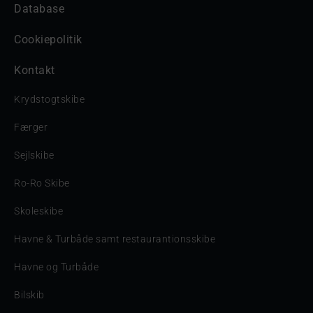
Database
Cookiepolitik
Kontakt
Krydstogtskibe
Færger
Sejlskibe
Ro-Ro Skibe
Skoleskibe
Havne & Turbåde samt restaurantionsskibe
Havne og Turbåde
Bilskib