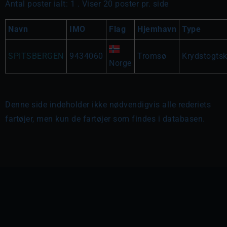
Antal poster ialt: 1 . Viser 20 poster pr. side
Navn
IMO
Flag
Hjemhavn
Type
SPITSBERGEN
9434060
Tromsø
Krydstogtsk
Norge
Denne side indeholder ikke nødvendigvis alle rederiets
fartøjer, men kun de fartøjer som findes i databasen.