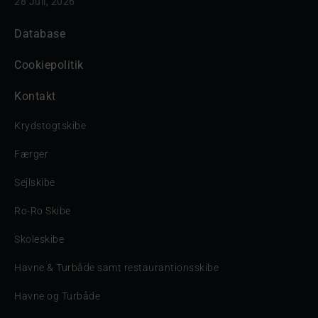
28 Juli, 2026
Database
Cookiepolitik
Kontakt
Krydstogtskibe
Færger
Sejlskibe
Ro-Ro Skibe
Skoleskibe
Havne & Turbåde samt restaurantionsskibe
Havne og Turbåde