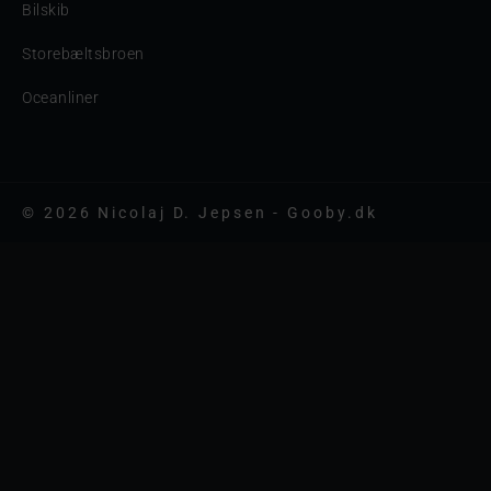
Bilskib
Storebæltsbroen
Oceanliner
© 2026 Nicolaj D. Jepsen - Gooby.dk