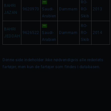
RO-
BAHRI
9620970
Saudi-
Dammam
RO-
2013
JAZAN
Arabien
Skib
RO-
BAHRI
9626522
Saudi-
Dammam
RO-
2014
JEDDAH
Arabien
Skib
Denne side indeholder ikke nødvendigvis alle rederiets
fartøjer, men kun de fartøjer som findes i databasen.