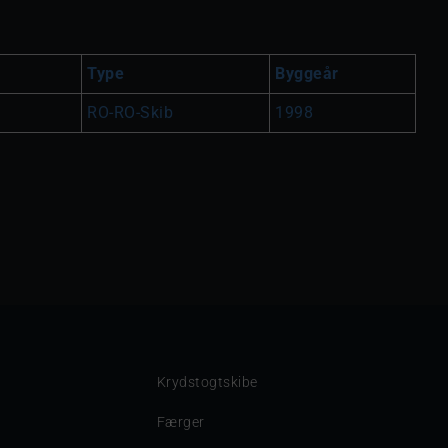
Type
Byggeår
RO-RO-Skib
1998
Krydstogtskibe
Færger