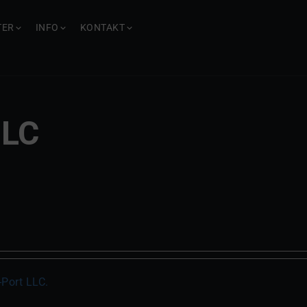
TER
INFO
KONTAKT
LLC
-Port LLC.