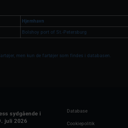
Hjemhavn
Bolshoy port of St.-Petersburg
fartøjer, men kun de fartøjer som findes i databasen.
Database
ess sydgående i
. juli 2026
Cookiepolitik