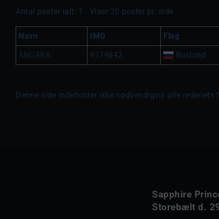
Antal poster ialt: 1 . Viser 20 poster pr. side
Navn
IMO
Flag
ANGARA
9179842
Rusland
Denne side indeholder ikke nødvendigvis alle rederiets 
Sapphire Princ
Storebælt d. 29