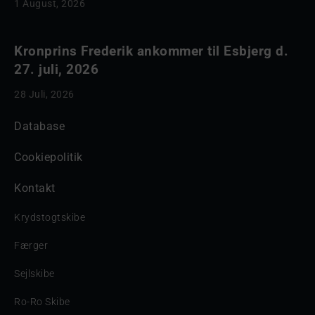
1 August, 2026
Kronprins Frederik ankommer til Esbjerg d.
27. juli, 2026
28 Juli, 2026
Database
Cookiepolitik
Kontakt
Krydstogtskibe
Færger
Sejlskibe
Ro-Ro Skibe