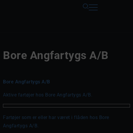
Bore Angfartygs A/B
Bore Angfartygs A/B
Aktive fartøjer hos Bore Angfartygs A/B.
Fartøjer som er eller har været i flåden hos Bore
Angfartygs A/B.