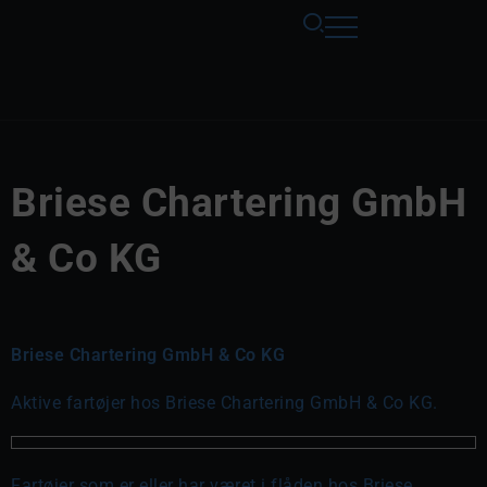
Briese Chartering GmbH
& Co KG
Briese Chartering GmbH & Co KG
Aktive fartøjer hos Briese Chartering GmbH & Co KG.
Fartøjer som er eller har været i flåden hos Briese