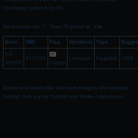
Chartering GmbH & Co KG.
Antal poster ialt: 1 . Viser 20 poster pr. side
Navn
IMO
Flag
Hjemhavn
Type
Bygge
RIX
9171101
Limassol
Fragtskib
1998
AMBER
Cypern
Denne side indeholder ikke nødvendigvis alle rederiets
fartøjer, men kun de fartøjer som findes i databasen.