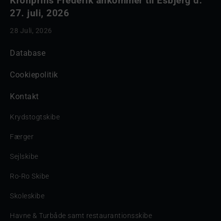
Kronprins Frederik ankommer til Esbjerg d.
27. juli, 2026
28 Juli, 2026
Database
Cookiepolitik
Kontakt
Krydstogtskibe
Færger
Sejlskibe
Ro-Ro Skibe
Skoleskibe
Havne & Turbåde samt restaurantionsskibe