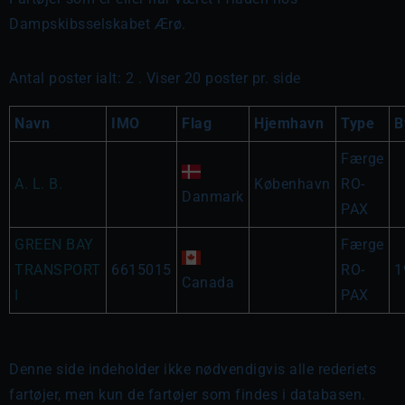
Dampskibsselskabet Ærø.
Antal poster ialt: 2 . Viser 20 poster pr. side
Navn
IMO
Flag
Hjemhavn
Type
B
Færge
A. L. B.
København
RO-
Danmark
PAX
GREEN BAY
Færge
TRANSPORT
6615015
RO-
1
Canada
I
PAX
Denne side indeholder ikke nødvendigvis alle rederiets
fartøjer, men kun de fartøjer som findes i databasen.