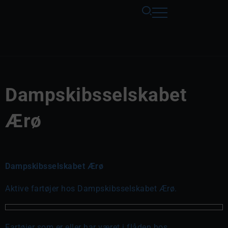
Dampskibsselskabet
Ærø
Dampskibsselskabet Ærø
Aktive fartøjer hos Dampskibsselskabet Ærø.
Fartøjer som er eller har været i flåden hos