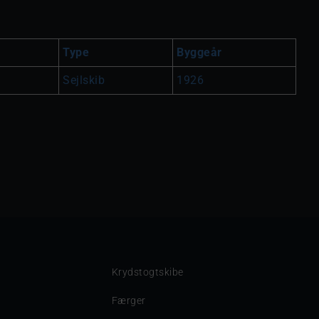
Type
Byggeår
Sejlskib
1926
Krydstogtskibe
Færger