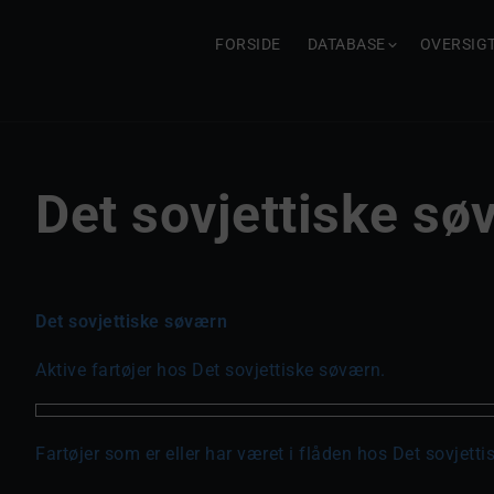
FORSIDE
DATABASE
OVERSIG
Det sovjettiske sø
Det sovjettiske søværn
Aktive fartøjer hos Det sovjettiske søværn.
Fartøjer som er eller har været i flåden hos Det sovjett