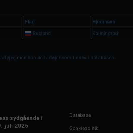
Flag
Hjemhavn
Rusland
Kaliningrad
fartøjer, men kun de fartøjer som findes i databasen.
Database
ess sydgående i
. juli 2026
Cookiepolitik