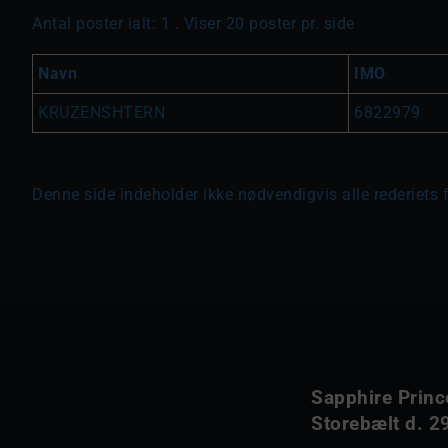
Antal poster ialt: 1 . Viser 20 poster pr. side
Navn
IMO
KRUZENSHTERN
6822979
Denne side indeholder ikke nødvendigvis alle rederiets 
Sapphire Princ
Storebælt d. 29