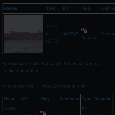
Billede
Navn
IMO
Flag
Hjemh
DONG-
A
9419747
Panam
Panama
METIS
Fartøjer som er eller har været i flåden hos Dong-A
Tanker Corporation.
Antal poster ialt: 1 . Viser 20 poster pr. side
Navn
IMO
Flag
Hjemhavn
Type
Byggeår
DONG-
RO-