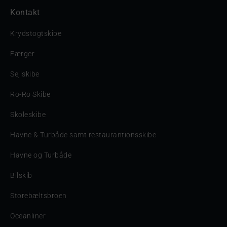
Kontakt
Krydstogtskibe
Færger
Sejlskibe
Ro-Ro Skibe
Skoleskibe
Havne & Turbåde samt restaurantionsskibe
Havne og Turbåde
Bilskib
Storebæltsbroen
Oceanliner