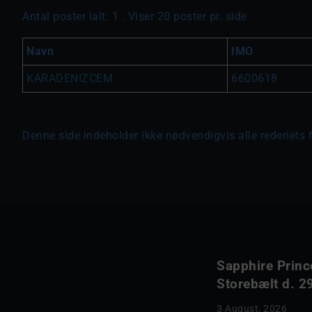
Antal poster ialt: 1 . Viser 20 poster pr. side
Navn
IMO
KARADENIZCEM
6600618
Denne side indeholder ikke nødvendigvis alle rederiets 
Sapphire Princ
Storebælt d. 29
3 August, 2026