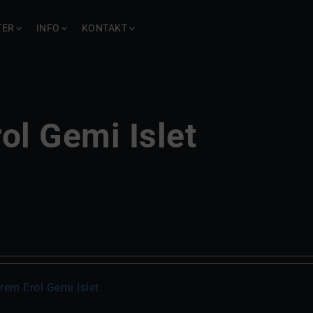
TER
INFO
KONTAKT
ol Gemi Islet
rem Erol Gemi Islet.