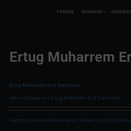
FORSIDE
DATABASE
OVERSIG
Ertug Muharrem Er
Ertug Muharrem Erol Gemi Islet
Aktive fartøjer hos Ertug Muharrem Erol Gemi Islet.
Fartøjer som er eller har været i flåden hos Ertug Muhar