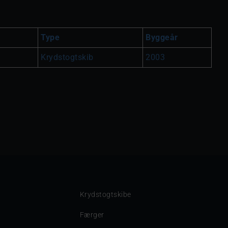
Type
Byggeår
Krydstogtskib
2003
Krydstogtskibe
Færger