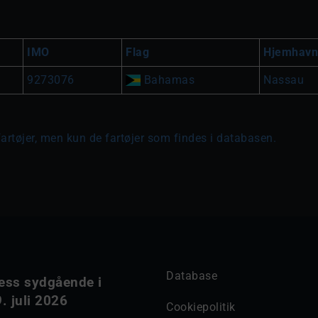
IMO
Flag
Hjemhavn
9273076
Bahamas
Nassau
fartøjer, men kun de fartøjer som findes i databasen.
Database
ess sydgående i
. juli 2026
Cookiepolitik