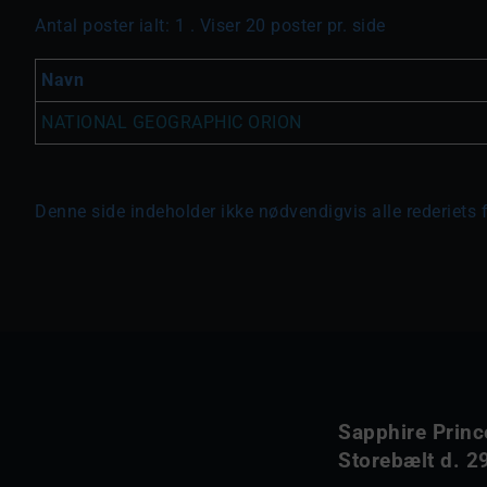
Antal poster ialt: 1 . Viser 20 poster pr. side
Navn
NATIONAL GEOGRAPHIC ORION
Denne side indeholder ikke nødvendigvis alle rederiets 
Sapphire Princ
Storebælt d. 29