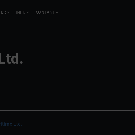
TER
INFO
KONTAKT
Ltd.
itime Ltd..