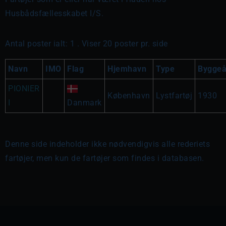
Husbådsfællesskabet I/S.
Antal poster ialt: 1 . Viser 20 poster pr. side
Navn
IMO
Flag
Hjemhavn
Type
Byggeå
PIONIER
København
Lystfartøj
1930
I
Danmark
Denne side indeholder ikke nødvendigvis alle rederiets
fartøjer, men kun de fartøjer som findes i databasen.