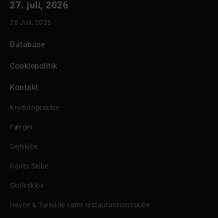
27. juli, 2026
28 Juli, 2026
Database
Cookiepolitik
Kontakt
Krydstogtskibe
Færger
Sejlskibe
Ro-Ro Skibe
Skoleskibe
Havne & Turbåde samt restaurantionsskibe