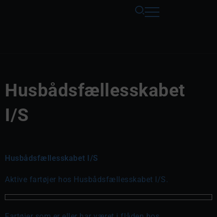
Husbådsfællesskabet
I/S
Husbådsfællesskabet I/S
Aktive fartøjer hos Husbådsfællesskabet I/S.
Fartøjer som er eller har været i flåden hos