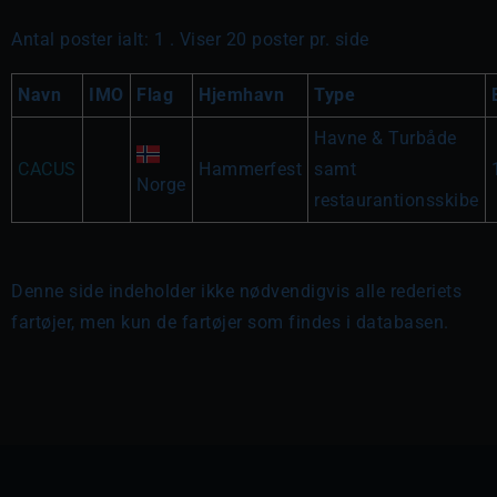
Antal poster ialt: 1 . Viser 20 poster pr. side
Navn
IMO
Flag
Hjemhavn
Type
Havne & Turbåde
CACUS
Hammerfest
samt
Norge
restaurantionsskibe
Denne side indeholder ikke nødvendigvis alle rederiets
fartøjer, men kun de fartøjer som findes i databasen.