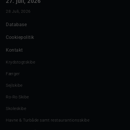
27. juli, 2026
28 Juli, 2026
Database
Cookiepolitik
Kontakt
Krydstogtskibe
Færger
Sejlskibe
Ro-Ro Skibe
Skoleskibe
Havne & Turbåde samt restaurantionsskibe