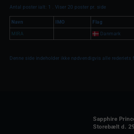
Antal poster ialt: 1 . Viser 20 poster pr. side
Navn
IMO
Flag
MIRA
Danmark
Denne side indeholder ikke nødvendigvis alle rederiets 
Sapphire Princ
Storebælt d. 29