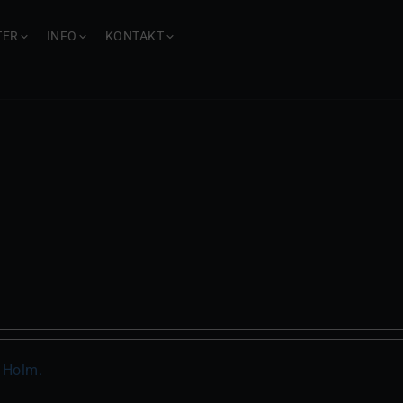
TER
INFO
KONTAKT
. Holm.