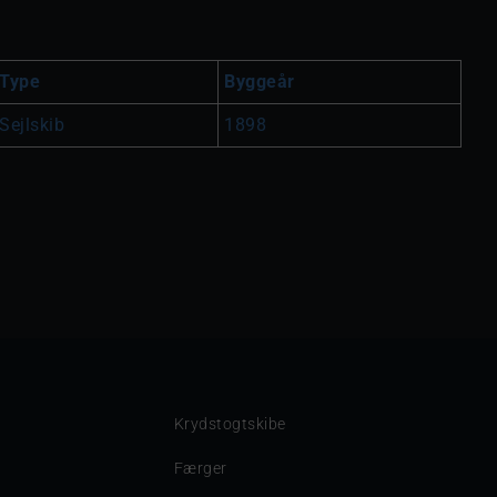
Type
Byggeår
Sejlskib
1898
Krydstogtskibe
Færger