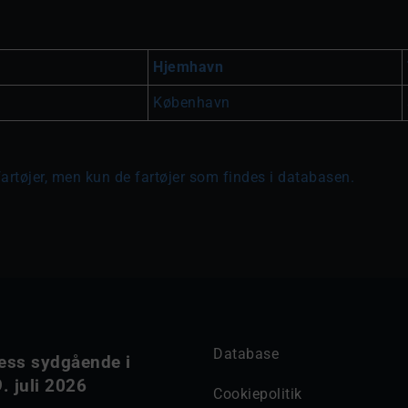
Hjemhavn
København
fartøjer, men kun de fartøjer som findes i databasen.
Database
ess sydgående i
. juli 2026
Cookiepolitik