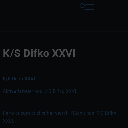
K/S Difko XXVI
K/S Difko XXVI
Aktive fartøjer hos K/S Difko XXVI.
Fartøjer som er eller har været i flåden hos K/S Difko
XXVI.