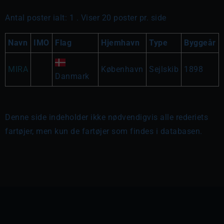
Antal poster ialt: 1 . Viser 20 poster pr. side
Navn
IMO
Flag
Hjemhavn
Type
Byggeår
MIRA
København
Sejlskib
1898
Danmark
Denne side indeholder ikke nødvendigvis alle rederiets
fartøjer, men kun de fartøjer som findes i databasen.