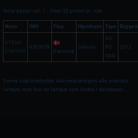
Antal poster ialt: 1 . Viser 20 poster pr. side
Navn
IMO
Flag
Hjemhavn
Type
Byggeå
RO-
STENA
9503639
Odense
RO-
2012
SHIPPER
Danmark
Skib
Denne side indeholder ikke nødvendigvis alle rederiets
fartøjer, men kun de fartøjer som findes i databasen.