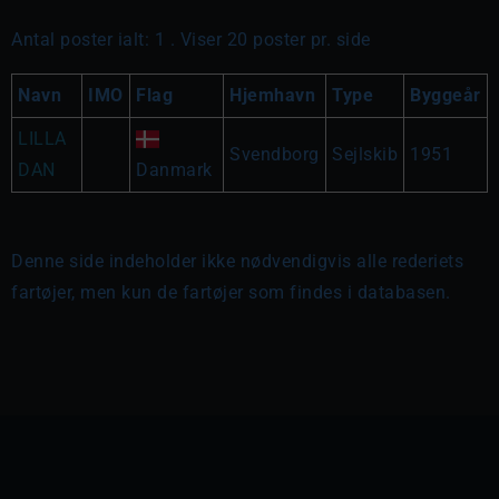
Antal poster ialt: 1 . Viser 20 poster pr. side
Navn
IMO
Flag
Hjemhavn
Type
Byggeår
LILLA
Svendborg
Sejlskib
1951
DAN
Danmark
Denne side indeholder ikke nødvendigvis alle rederiets
fartøjer, men kun de fartøjer som findes i databasen.