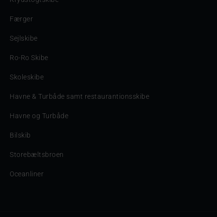
Færger
Sejlskibe
Ro-Ro Skibe
Skoleskibe
Havne & Turbåde samt restaurantionsskibe
Havne og Turbåde
Bilskib
Storebæltsbroen
Oceanliner