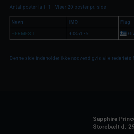
Antal poster ialt: 1 . Viser 20 poster pr. side
Navn
IMO
Flag
HERMES I
9035175
Gr
Denne side indeholder ikke nødvendigvis alle rederiets 
Sapphire Princ
Storebælt d. 29