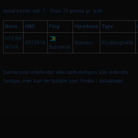
Antal poster ialt: 1 . Viser 20 poster pr. side
Navn
IMO
Flag
Hjemhavn
Type
OCEAN
8913916
Nassau
Krydstogtskib
NOVA
Bahamas
Denne side indeholder ikke nødvendigvis alle rederiets
fartøjer, men kun de fartøjer som findes i databasen.