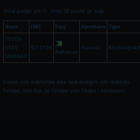
Antal poster ialt: 1 . Viser 20 poster pr. side
Navn
IMO
Flag
Hjemhavn
Type
SEVEN
SEAS
9210139
Nassau
Krydstogtski
Bahamas
MARINER
Denne side indeholder ikke nødvendigvis alle rederiets
fartøjer, men kun de fartøjer som findes i databasen.