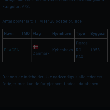
Færgefart A/S.
Antal poster ialt: 1 . Viser 20 poster pr. side
Navn
IMO
Flag
Hjemhavn
Type
Byggeår
Færge
PLAGEN
København
RO-
1958
Danmark
PAX
Denne side indeholder ikke nødvendigvis alle rederiets
fartøjer, men kun de fartøjer som findes i databasen.