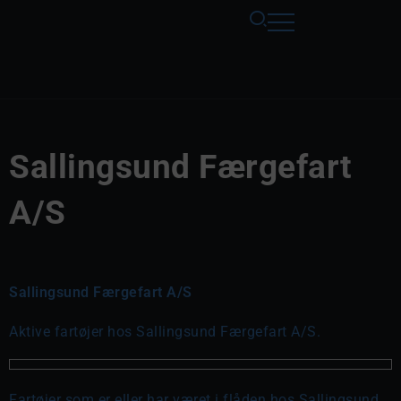
Sallingsund Færgefart
A/S
Sallingsund Færgefart A/S
Aktive fartøjer hos Sallingsund Færgefart A/S.
Fartøjer som er eller har været i flåden hos Sallingsund