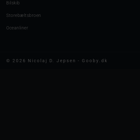
Bilskib
Storebæltsbroen
Oceanliner
© 2026 Nicolaj D. Jepsen - Gooby.dk