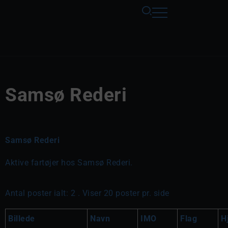
Samsø Rederi
Samsø Rederi
Aktive fartøjer hos Samsø Rederi.
Antal poster ialt: 2 . Viser 20 poster pr. side
Billede
Navn
IMO
Flag
H