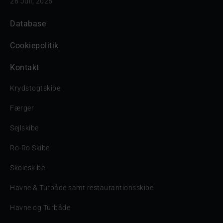
28 Juli, 2026
Database
Cookiepolitik
Kontakt
Krydstogtskibe
Færger
Sejlskibe
Ro-Ro Skibe
Skoleskibe
Havne & Turbåde samt restaurantionsskibe
Havne og Turbåde