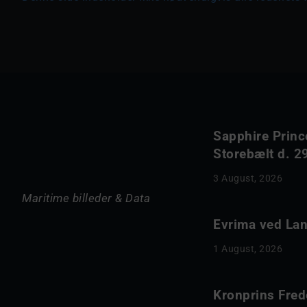
Sapphire Princ
Storebælt d. 29
3 August, 2026
Maritime billeder & Data
Evrima ved Lang
1 August, 2026
Kronprins Fred