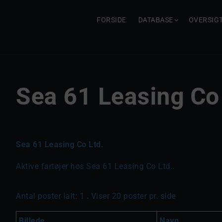
FORSIDE
DATABASE
OVERSIG
Sea 61 Leasing Co 
Sea 61 Leasing Co Ltd.
Aktive fartøjer hos Sea 61 Leasing Co Ltd..
Antal poster ialt: 1 . Viser 20 poster pr. side
Billede
Navn