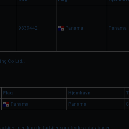
9839442
Panama
Panama
ing Co Ltd..
Flag
Hjemhavn
T
Panama
Panama
C
fartøjer, men kun de fartøjer som findes i databasen.