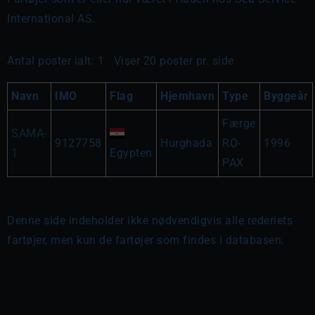
International AS.
Antal poster ialt: 1 . Viser 20 poster pr. side
Navn
IMO
Flag
Hjemhavn
Type
Byggeår
Færge
SAMA-
9127758
Hurghada
RO-
1996
1
Egypten
PAX
Denne side indeholder ikke nødvendigvis alle rederiets
fartøjer, men kun de fartøjer som findes i databasen.