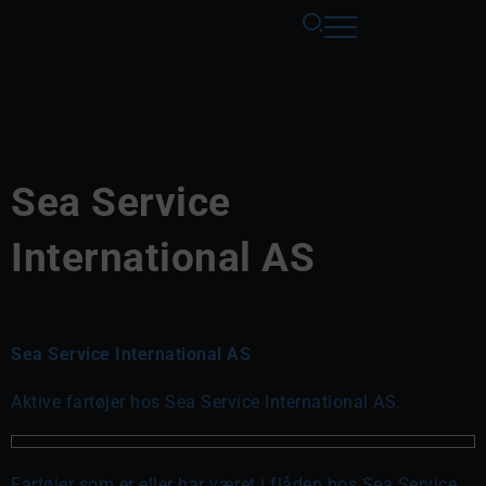
Sea Service
International AS
Sea Service International AS
Aktive fartøjer hos Sea Service International AS.
Fartøjer som er eller har været i flåden hos Sea Service