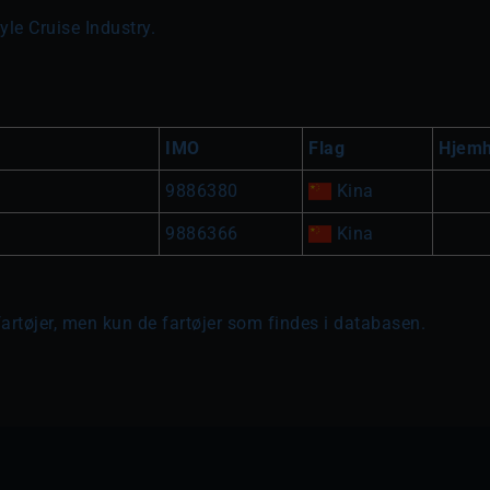
yle Cruise Industry.
IMO
Flag
Hjem
9886380
Kina
9886366
Kina
fartøjer, men kun de fartøjer som findes i databasen.