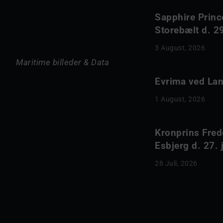
Sapphire Princ
Storebælt d. 29
3 August, 2026
Maritime billeder & Data
Evrima ved Lang
1 August, 2026
Kronprins Fred
Esbjerg d. 27. 
28 Juli, 2026