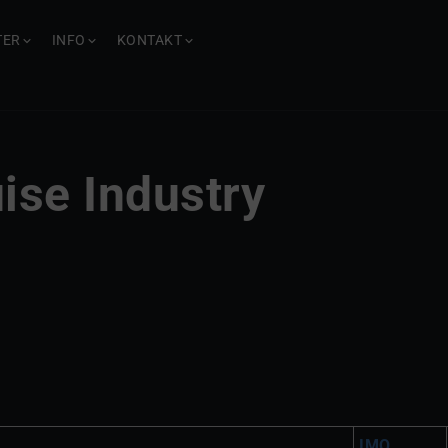
TER
INFO
KONTAKT
ise Industry
IMO