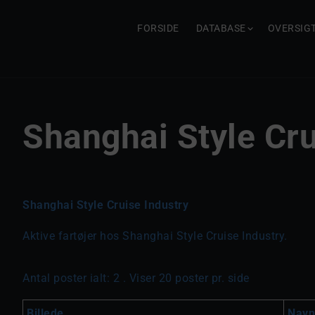
FORSIDE
DATABASE
OVERSIG
Shanghai Style Cru
Shanghai Style Cruise Industry
Aktive fartøjer hos Shanghai Style Cruise Industry.
Antal poster ialt: 2 . Viser 20 poster pr. side
Billede
Navn