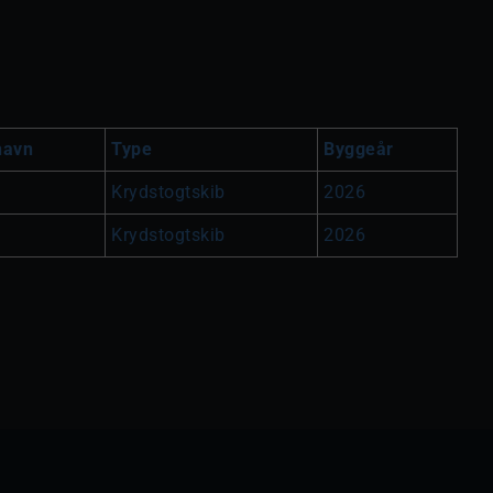
havn
Type
Byggeår
Krydstogtskib
2026
Krydstogtskib
2026