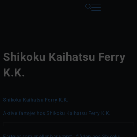
Shikoku Kaihatsu Ferry
K.K.
Shikoku Kaihatsu Ferry K.K.
Aktive fartøjer hos Shikoku Kaihatsu Ferry K.K..
Fartøjer som er eller har været i flåden hos Shikoku