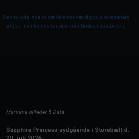
Denne side indeholder ikke nødvendigvis alle rederiets
fartøjer, men kun de fartøjer som findes i databasen.
Maritime billeder & Data
Sapphire Princess sydgående i Storebælt d.
29. juli 2026